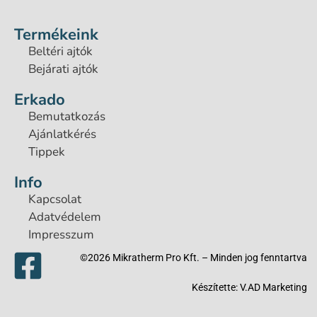
Termékeink
Beltéri ajtók
Bejárati ajtók
Erkado
Bemutatkozás
Ajánlatkérés
Tippek
Info
Kapcsolat
Adatvédelem
Impresszum
©2026 Mikratherm Pro Kft. – Minden jog fenntartva​
Készítette:
V.AD Marketing