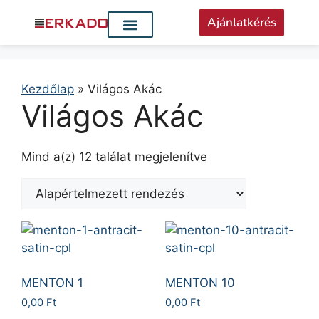
Ajánlatkérés
Kezdőlap
»
Világos Akác
Világos Akác
Mind a(z) 12 találat megjelenítve
MENTON 1
MENTON 10
0,00
Ft
0,00
Ft