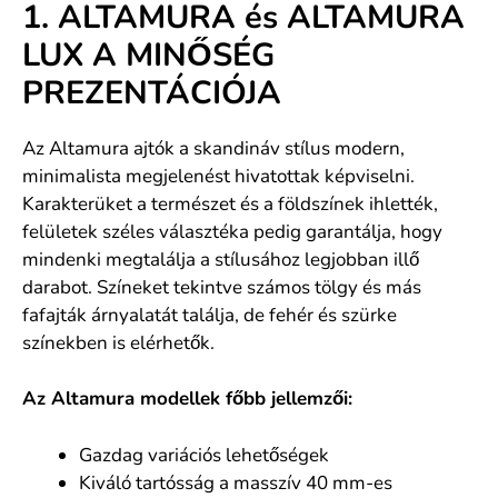
1. ALTAMURA és ALTAMURA
LUX A MINŐSÉG
PREZENTÁCIÓJA
Az Altamura ajtók a skandináv stílus modern,
minimalista megjelenést hivatottak képviselni.
Karakterüket a természet és a földszínek ihlették,
felületek széles választéka pedig garantálja, hogy
mindenki megtalálja a stílusához legjobban illő
darabot. Színeket tekintve számos tölgy és más
fafajták árnyalatát találja, de fehér és szürke
színekben is elérhetők.
Az Altamura modellek főbb jellemzői:
Gazdag variációs lehetőségek
Kiváló tartósság a masszív 40 mm-es