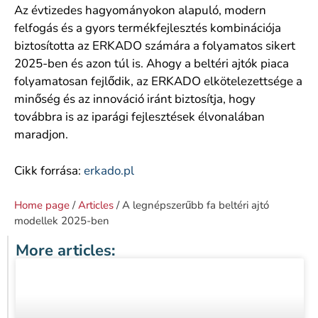
Az évtizedes hagyományokon alapuló, modern
felfogás és a gyors termékfejlesztés kombinációja
biztosította az ERKADO számára a folyamatos sikert
2025-ben és azon túl is. Ahogy a beltéri ajtók piaca
folyamatosan fejlődik, az ERKADO elkötelezettsége a
minőség és az innováció iránt biztosítja, hogy
továbbra is az iparági fejlesztések élvonalában
maradjon.
Cikk forrása:
erkado.pl
Home page
/
Articles
/ A legnépszerűbb fa beltéri ajtó
modellek 2025-ben
More articles: