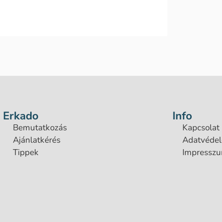
Erkado
Info
Bemutatkozás
Kapcsolat
Ajánlatkérés
Adatvéde
Tippek
Impressz