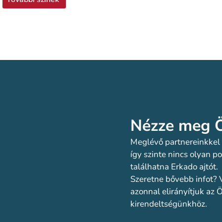
Nézze meg Ö
Meglévő partnereinkkel a
így szinte nincs olyan 
találhatna Erkado ajtót.
Szeretne bővebb infot? 
azonnal elirányítjuk az
kirendeltségünkhöz.