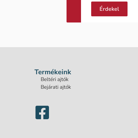
Érdekel
Termékeink
Beltéri ajtók
Bejárati ajtók