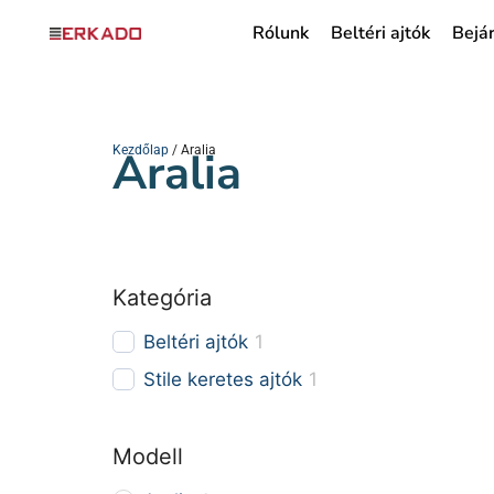
Rólunk
Beltéri ajtók
Bejár
Kezdőlap
Aralia
/ Aralia
Kategória
Beltéri ajtók
1
Stile keretes ajtók
1
Modell