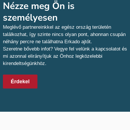
Nézze meg Ön is
személyesen​
Meglévő partnereinkkel az egész ország területén
találkozhat, így szinte nincs olyan pont, ahonnan csupán
néhány percre ne találhatna Erkado ajtót.
Szeretne bővebb infot? Vegye fel velünk a kapcsolatot és
mi azonnal elirányítjuk az Önhoz legközelebbi
kirendeltségünkhöz.
Érdekel