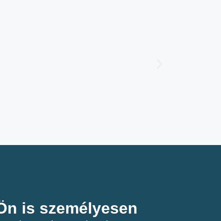
n is személyesen​