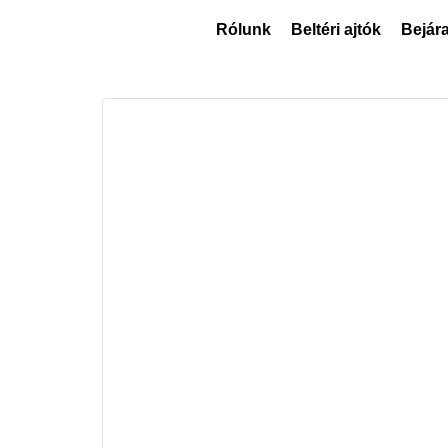
Rólunk
Beltéri ajtók
Bejára