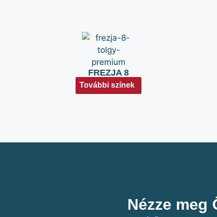
FREZJA 8
További színek
Nézze meg Ö