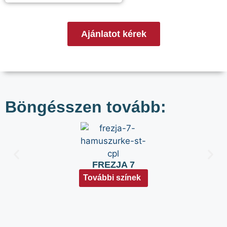
Ajánlatot kérek
Böngésszen tovább:
FREZJA 7
További színek