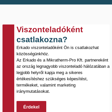
Viszonteladóként
csatlakozna?
Erkado viszonteladóként Ön is csatlakozhat
közösségünkhöz.
Az Erkado és a Mikratherm-Pro Kft. partnereként
az ország legnagyobb viszonteladó hálózatában a
legjobb helyről kapja meg a sikeres
értékesítéshez szükséges képesítést,
termékeket, valamint marketing
iránymutatásokat.
Érdekel