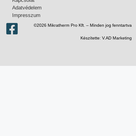
Kapcsolat
Adatvédelem
Impresszum
©2026 Mikratherm Pro Kft. – Minden jog fenntartva​
Készítette:
V.AD Marketing