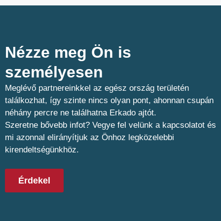
Nézze meg Ön is
személyesen​
Meglévő partnereinkkel az egész ország területén
találkozhat, így szinte nincs olyan pont, ahonnan csupán
néhány percre ne találhatna Erkado ajtót.
Szeretne bővebb infot? Vegye fel velünk a kapcsolatot és
mi azonnal elirányítjuk az Önhoz legközelebbi
kirendeltségünkhöz.
Érdekel