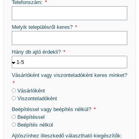
Telefonszám:
Melyik településről keres?
Hány db ajtó érdekli?
Vásárlóként vagy viszonteladóként keres minket?
Vásárlóként
Viszonteladóként
Beépítéssel vagy beépítés nélkül?
Beépítéssel
Beépítés nélkül
Ajtószínhez illeszkedő választható kiegészítők: