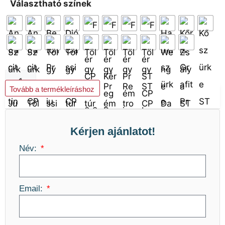
Választható színek
Kosárba teszem
Tovább a termékleíráshoz
Kérjen ajánlatot!
Név:
Email: