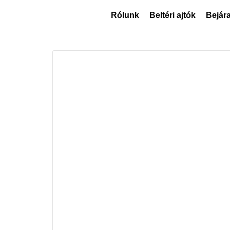
Rólunk
Beltéri ajtók
Bejára