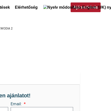
Ajánlatkérés
ltések
Elérhetőség
EWODIA 2
en ajánlatot!
Email: