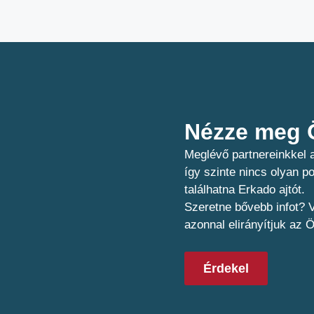
Nézze meg Ö
Meglévő partnereinkkel a
így szinte nincs olyan 
találhatna Erkado ajtót.
Szeretne bővebb infot? V
azonnal elirányítjuk az 
Érdekel