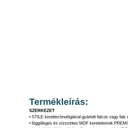
Termékleírás:
SZERKEZET
• STILE kerettechnológiával gyártott falcos vagy falc 
• függőleges és vízszintes MDF keretelemek PREMIU