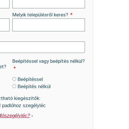
Melyik településről keres?
Beépítéssel vagy beépítés nélkül?
et?
Beépítéssel
Beépítés nélkül
ztható kiegészítők:
padlóhoz szegélyléc
lószegélyléc?
-