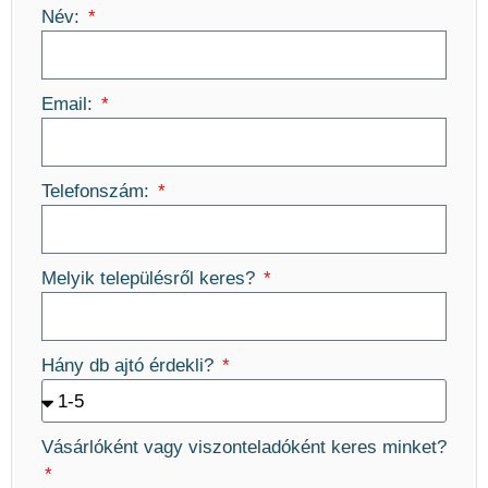
Név:
Email:
Telefonszám:
Melyik településről keres?
Hány db ajtó érdekli?
Vásárlóként vagy viszonteladóként keres minket?