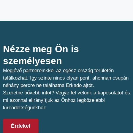
Nézze meg Ön is
személyesen​
Meglévő partnereinkkel az egész ország területén
találkozhat, így szinte nincs olyan pont, ahonnan csupán
néhány percre ne találhatna Erkado ajtót.
Szeretne bővebb infot? Vegye fel velünk a kapcsolatot és
mi azonnal elirányítjuk az Önhoz legközelebbi
kirendeltségünkhöz.
Érdekel