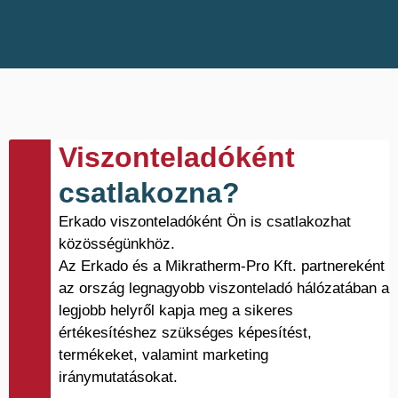
Viszonteladóként
csatlakozna?
Erkado viszonteladóként Ön is csatlakozhat
közösségünkhöz.
Az Erkado és a Mikratherm-Pro Kft. partnereként
az ország legnagyobb viszonteladó hálózatában a
legjobb helyről kapja meg a sikeres
értékesítéshez szükséges képesítést,
termékeket, valamint marketing
iránymutatásokat.