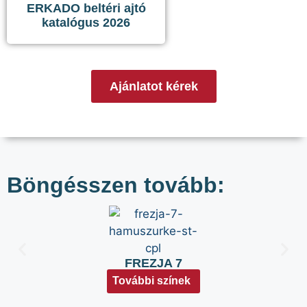
ERKADO beltéri ajtó
katalógus 2026
Ajánlatot kérek
Böngésszen tovább:
FREZJA 7
További színek