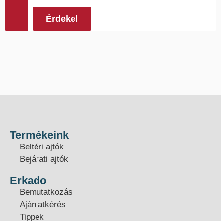
Érdekel
Termékeink
Beltéri ajtók
Bejárati ajtók
Erkado
Bemutatkozás
Ajánlatkérés
Tippek