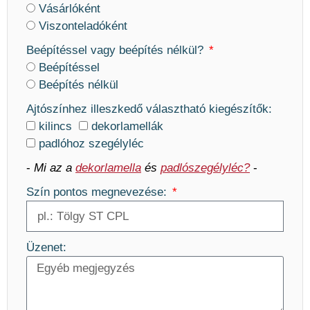
Vásárlóként
Viszonteladóként
Beépítéssel vagy beépítés nélkül?
Beépítéssel
Beépítés nélkül
Ajtószínhez illeszkedő választható kiegészítők:
kilincs
dekorlamellák
padlóhoz szegélyléc
-
Mi az a
dekorlamella
és
padlószegélyléc?
-
Szín pontos megnevezése:
Üzenet: