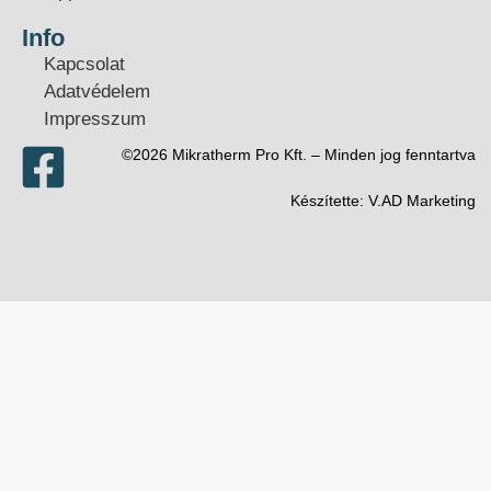
Info
Kapcsolat
Adatvédelem
Impresszum
©2026 Mikratherm Pro Kft. – Minden jog fenntartva​
Készítette:
V.AD Marketing