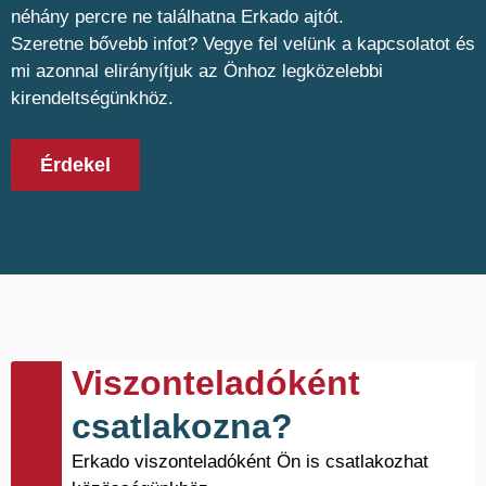
néhány percre ne találhatna Erkado ajtót.
Szeretne bővebb infot? Vegye fel velünk a kapcsolatot és
mi azonnal elirányítjuk az Önhoz legközelebbi
kirendeltségünkhöz.
Érdekel
Viszonteladóként
csatlakozna?
Erkado viszonteladóként Ön is csatlakozhat