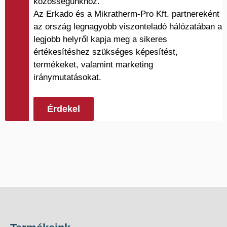
közösségünkhöz.
Az Erkado és a Mikratherm-Pro Kft. partnereként
az ország legnagyobb viszonteladó hálózatában a
legjobb helyről kapja meg a sikeres
értékesítéshez szükséges képesítést,
termékeket, valamint marketing
iránymutatásokat.
Érdekel