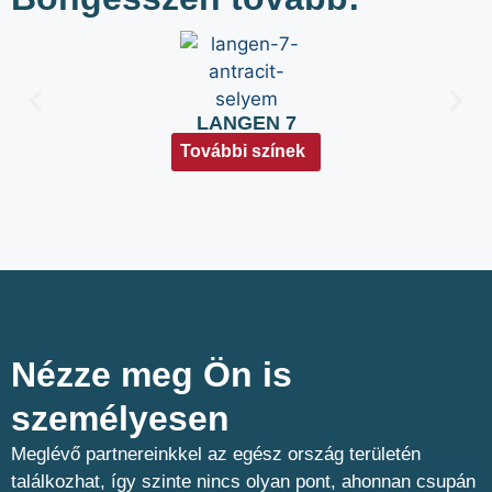
LANGEN 7
További színek
Nézze meg Ön is
személyesen​
Meglévő partnereinkkel az egész ország területén
találkozhat, így szinte nincs olyan pont, ahonnan csupán