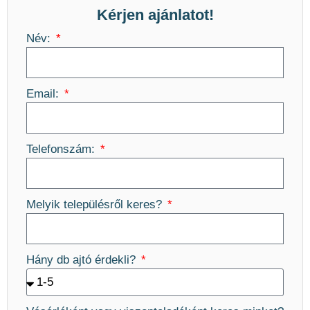
Kérjen ajánlatot!
Név:
Email:
Telefonszám:
Melyik településről keres?
Hány db ajtó érdekli?