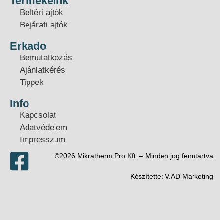
Termékeink
Beltéri ajtók
Bejárati ajtók
Erkado
Bemutatkozás
Ajánlatkérés
Tippek
Info
Kapcsolat
Adatvédelem
Impresszum
©2026 Mikratherm Pro Kft. – Minden jog fenntartva​
Készítette:
V.AD Marketing