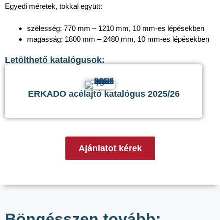
Egyedi méretek, tokkal együtt:
szélesség: 770 mm – 1210 mm, 10 mm-es lépésekben
magasság: 1800 mm – 2480 mm, 10 mm-es lépésekben
Letölthető katalógusok:
ERKADO acélajtó katalógus 2025/26
Ajánlatot kérek
Böngésszen tovább: