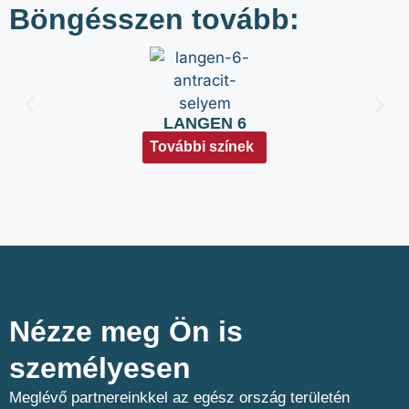
Böngésszen tovább:
LANGEN 6
További színek
Nézze meg Ön is
személyesen​
Meglévő partnereinkkel az egész ország területén