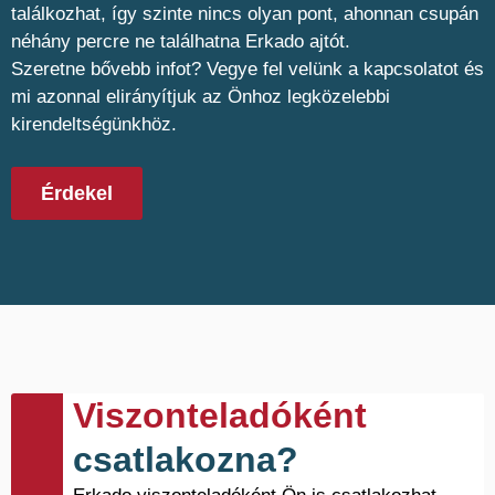
találkozhat, így szinte nincs olyan pont, ahonnan csupán
néhány percre ne találhatna Erkado ajtót.
Szeretne bővebb infot? Vegye fel velünk a kapcsolatot és
mi azonnal elirányítjuk az Önhoz legközelebbi
kirendeltségünkhöz.
Érdekel
Viszonteladóként
csatlakozna?