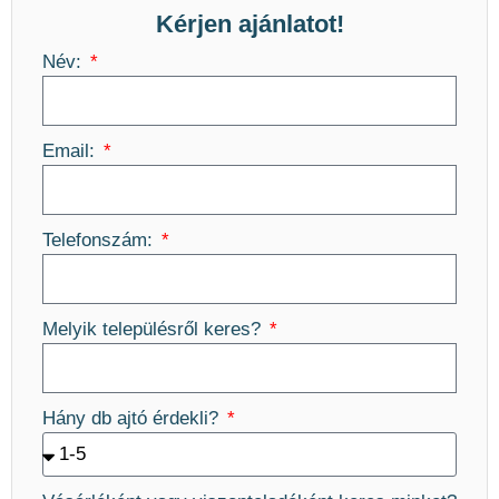
Kérjen ajánlatot!
Név:
Email:
Telefonszám:
Melyik településről keres?
Hány db ajtó érdekli?