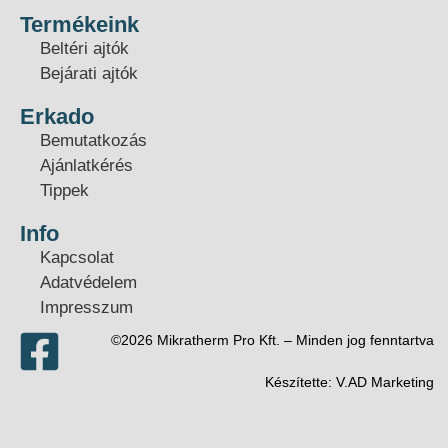
Termékeink
Beltéri ajtók
Bejárati ajtók
Erkado
Bemutatkozás
Ajánlatkérés
Tippek
Info
Kapcsolat
Adatvédelem
Impresszum
©2026 Mikratherm Pro Kft. – Minden jog fenntartva​
Készítette:
V.AD Marketing