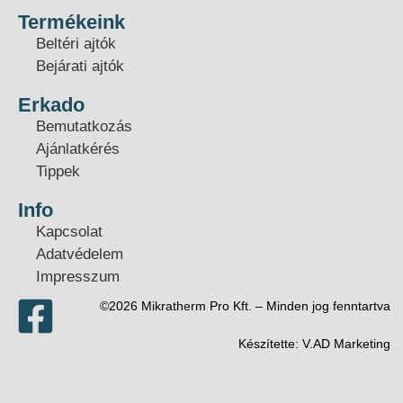
Termékeink
Beltéri ajtók
Bejárati ajtók
Erkado
Bemutatkozás
Ajánlatkérés
Tippek
Info
Kapcsolat
Adatvédelem
Impresszum
©2026 Mikratherm Pro Kft. – Minden jog fenntartva​
Készítette:
V.AD Marketing