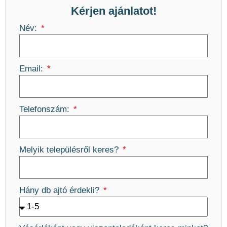
Kérjen ajánlatot!
Név:
Email:
Telefonszám:
Melyik településről keres?
Hány db ajtó érdekli?