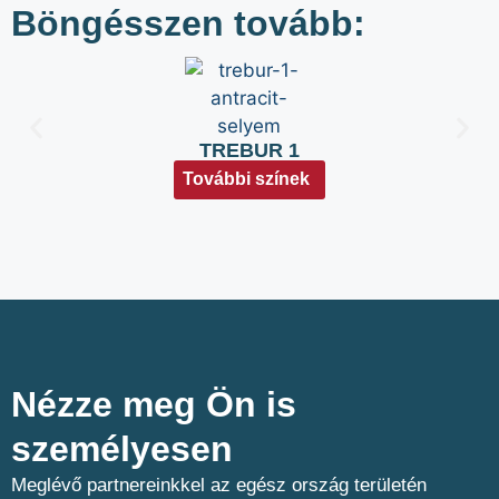
Böngésszen tovább:
TREBUR 1
További színek
Nézze meg Ön is
személyesen​
Meglévő partnereinkkel az egész ország területén