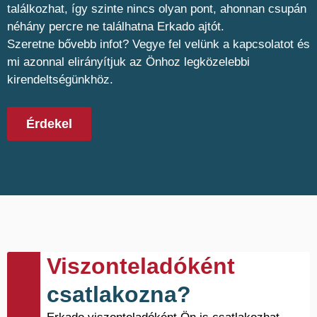
találkozhat, így szinte nincs olyan pont, ahonnan csupán
néhány percre ne találhatna Erkado ajtót.
Szeretne bővebb infot? Vegye fel velünk a kapcsolatot és
mi azonnal elirányítjuk az Önhoz legközelebbi
kirendeltségünkhöz.
Érdekel
Viszonteladóként
csatlakozna?