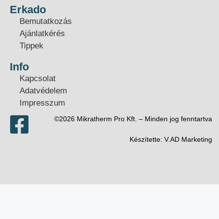
Erkado
Bemutatkozás
Ajánlatkérés
Tippek
Info
Kapcsolat
Adatvédelem
Impresszum
©2026 Mikratherm Pro Kft. – Minden jog fenntartva​
Készítette:
V.AD Marketing