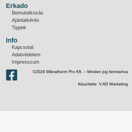
Erkado
Bemutatkozás
Ajánlatkérés
Tippek
Info
Kapcsolat
Adatvédelem
Impresszum
©2026 Mikratherm Pro Kft. – Minden jog fenntartva​
Készítette:
V.AD Marketing