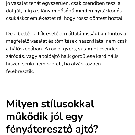
jó vasalat tehát egyszerűen, csak csendben teszi a
dolgát, míg a silány minőségű minden nyitáskor és
csukáskor emlékeztet rá, hogy rossz döntést hoztál.
De a beltéri ajtók esetében általánosságban fontos a
megfelelő vasalat és tömítések használata, nem csak
a hálószobában. A rövid, gyors, valamint csendes
záródás, vagy a tolóajtó halk gördülése kardinális,
hiszen senki nem szereti, ha alvás közben
felébresztik.
Milyen stílusokkal
működik jól egy
fényáteresztő ajtó?