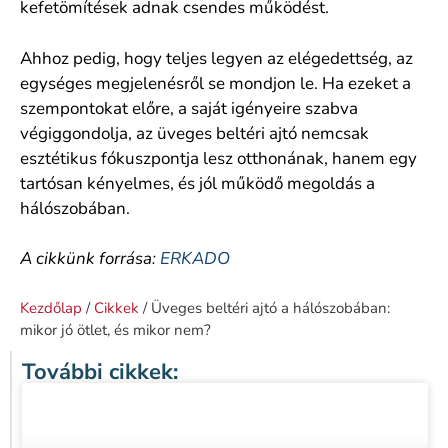
kefetömítések adnak csendes működést.
Ahhoz pedig, hogy teljes legyen az elégedettség, az
egységes megjelenésről se mondjon le. Ha ezeket a
szempontokat előre, a saját igényeire szabva
végiggondolja, az üveges beltéri ajtó nemcsak
esztétikus fókuszpontja lesz otthonának, hanem egy
tartósan kényelmes, és jól működő megoldás a
hálószobában.
A cikkünk forrása:
ERKADO
Kezdőlap
/
Cikkek
/ Üveges beltéri ajtó a hálószobában:
mikor jó ötlet, és mikor nem?
További cikkek: