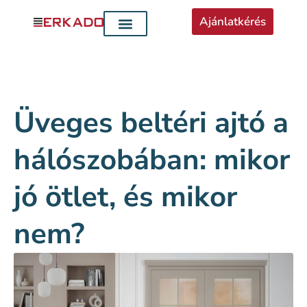
Ajánlatkérés
Üveges beltéri ajtó a
hálószobában: mikor
jó ötlet, és mikor
nem?