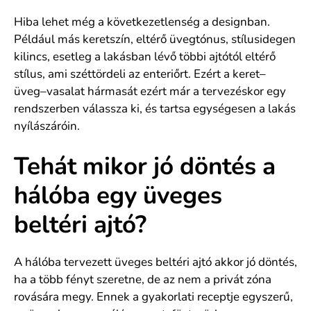
Hiba lehet még a következetlenség a designban.
Például más keretszín, eltérő üvegtónus, stílusidegen
kilincs, esetleg a lakásban lévő többi ajtótól eltérő
stílus, ami széttördeli az enteriőrt. Ezért a keret–
üveg–vasalat hármasát ezért már a tervezéskor egy
rendszerben válassza ki, és tartsa egységesen a lakás
nyílászáróin.
Tehát mikor jó döntés a
hálóba egy üveges
beltéri ajtó?
A hálóba tervezett üveges beltéri ajtó akkor jó döntés,
ha a több fényt szeretne, de az nem a privát zóna
rovására megy. Ennek a gyakorlati receptje egyszerű,