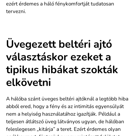
ezért érdemes a háló fénykomfortját tudatosan
tervezni.
Üvegezett beltéri ajtó
választáskor ezeket a
tipikus hibákat szokták
elkövetni
A hálóba szánt üveges beltéri ajtóknál a legtöbb hiba
abból ered, hogy a fény és az intimitás egyensúlyát
nem a helyiség használatához igazítják. Például a
teljesen átlátszó üveg látványos ugyan, de hálóban
feleslegesen „kitárja” a teret. Ezért érdemes olyan