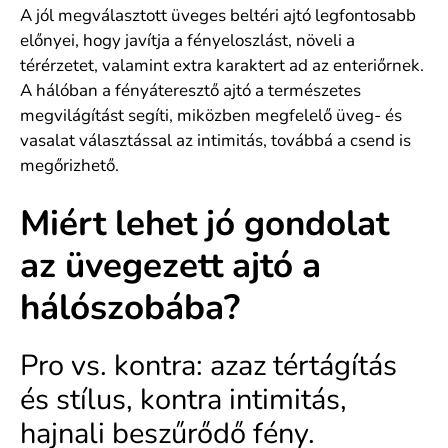
A jól megválasztott üveges beltéri ajtó legfontosabb
előnyei, hogy javítja a fényeloszlást, növeli a
térérzetet, valamint extra karaktert ad az enteriőrnek.
A hálóban a fényáteresztő ajtó a természetes
megvilágítást segíti, miközben megfelelő üveg- és
vasalat választással az intimitás, továbbá a csend is
megőrizhető.
Miért lehet jó gondolat
az üvegezett ajtó a
hálószobába?
Pro vs. kontra: azaz tértágítás
és stílus, kontra intimitás,
hajnali beszűrődő fény.