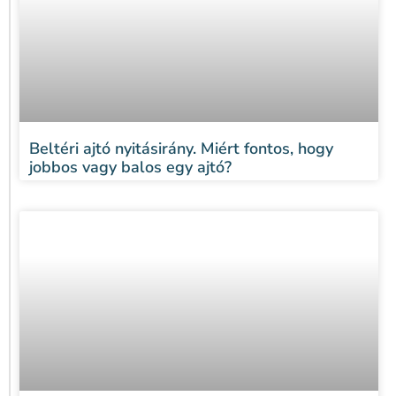
Beltéri ajtó nyitásirány. Miért fontos, hogy
jobbos vagy balos egy ajtó?