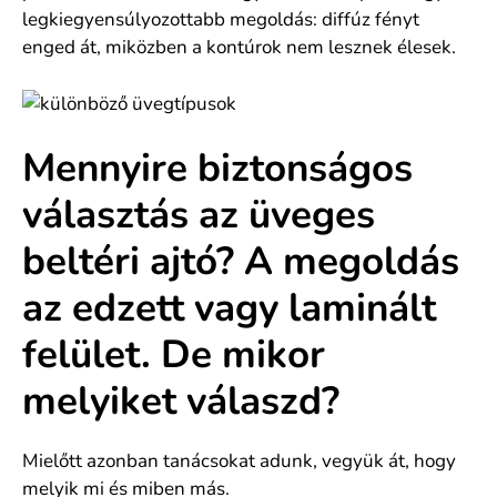
legkiegyensúlyozottabb megoldás: diffúz fényt
enged át, miközben a kontúrok nem lesznek élesek.
Mennyire biztonságos
választás az üveges
beltéri ajtó? A megoldás
az edzett vagy laminált
felület. De mikor
melyiket válaszd?
Mielőtt azonban tanácsokat adunk, vegyük át, hogy
melyik mi és miben más.