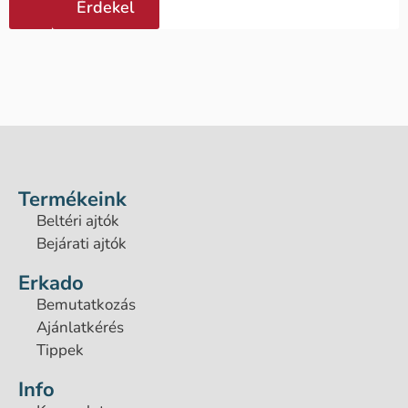
Érdekel
Termékeink
Beltéri ajtók
Bejárati ajtók
Erkado
Bemutatkozás
Ajánlatkérés
Tippek
Info