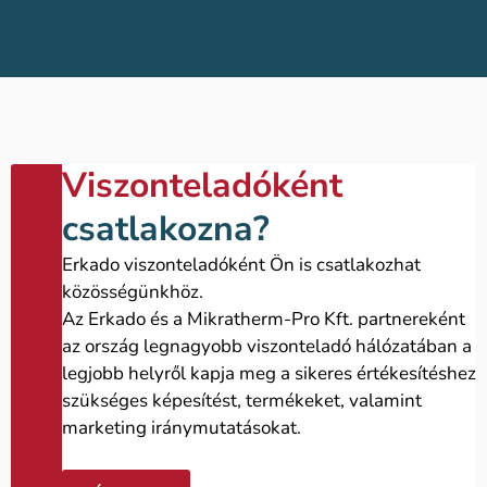
Viszonteladóként
csatlakozna?
Erkado viszonteladóként Ön is csatlakozhat
közösségünkhöz.
Az Erkado és a Mikratherm-Pro Kft. partnereként
az ország legnagyobb viszonteladó hálózatában a
legjobb helyről kapja meg a sikeres értékesítéshez
szükséges képesítést, termékeket, valamint
marketing iránymutatásokat.