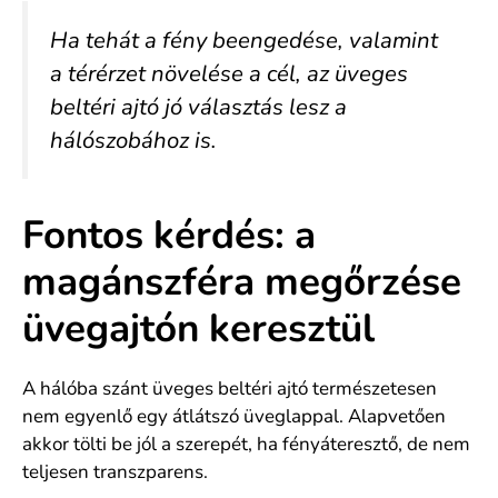
Ha tehát a fény beengedése, valamint
a térérzet növelése a cél, az üveges
beltéri ajtó jó választás lesz a
hálószobához is.
Fontos kérdés: a
magánszféra megőrzése
üvegajtón keresztül
A hálóba szánt üveges beltéri ajtó természetesen
nem egyenlő egy átlátszó üveglappal. Alapvetően
akkor tölti be jól a szerepét, ha fényáteresztő, de nem
teljesen transzparens.