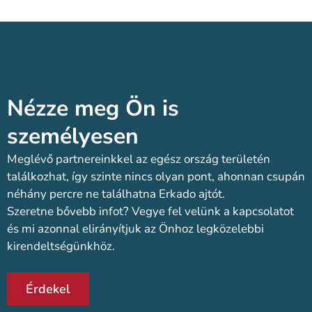
Nézze meg Ön is
személyesen​
Meglévő partnereinkkel az egész ország területén
találkozhat, így szinte nincs olyan pont, ahonnan csupán
néhány percre ne találhatna Erkado ajtót.
Szeretne bővebb infot? Vegye fel velünk a kapcsolatot
és mi azonnal elirányítjuk az Önhoz legközelebbi
kirendeltségünkhöz.
Érdekel