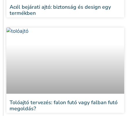
Acél bejárati ajtó: biztonság és design egy
termékben
Tolóajtó tervezés: falon futó vagy falban futó
megoldás?