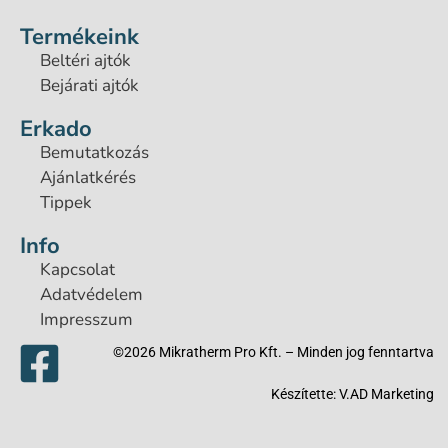
Termékeink
Beltéri ajtók
Bejárati ajtók
Erkado
Bemutatkozás
Ajánlatkérés
Tippek
Info
Kapcsolat
Adatvédelem
Impresszum
©2026 Mikratherm Pro Kft. – Minden jog fenntartva​
Készítette:
V.AD Marketing