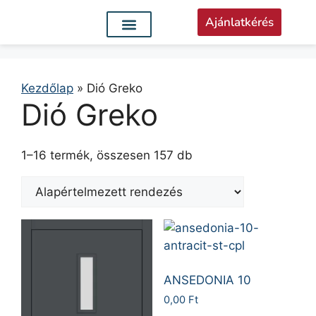
Ajánlatkérés
Kezdőlap
»
Dió Greko
Dió Greko
1–16 termék, összesen 157 db
ANSEDONIA 10
0,00
Ft