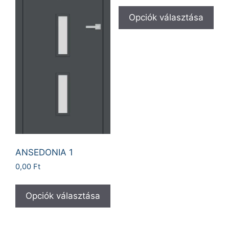
Opciók választása
ANSEDONIA 1
0,00
Ft
Opciók választása