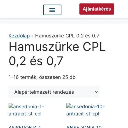
Ajánlatkérés
Kezdőlap
»
Hamuszürke CPL 0,2 és 0,7
Hamuszürke CPL
0,2 és 0,7
1–16 termék, összesen 25 db
ANSEDONIA 1
ANSEDONIA 10