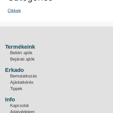
Cikkek
Termékeink
Beltéri ajtók
Bejárati ajtók
Erkado
Bemutatkozás
Ajánlatkérés
Tippek
Info
Kapcsolat
Adatvédelem