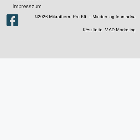
Impresszum
©2026 Mikratherm Pro Kft. – Minden jog fenntartva​
Készítette:
V.AD Marketing