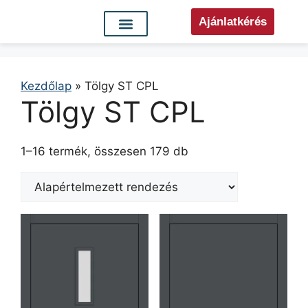
Ajánlatkérés
Kezdőlap
»
Tölgy ST CPL
Tölgy ST CPL
1–16 termék, összesen 179 db