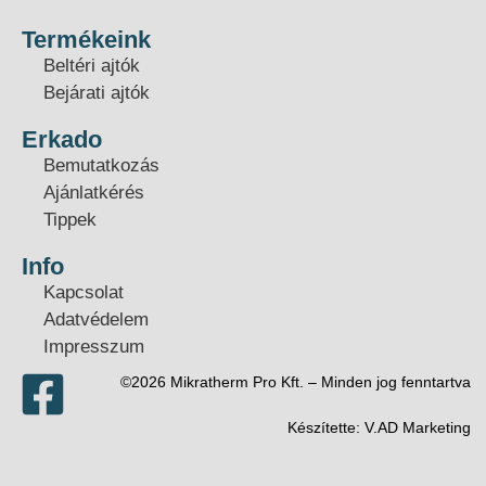
Termékeink
Beltéri ajtók
Bejárati ajtók
Erkado
Bemutatkozás
Ajánlatkérés
Tippek
Info
Kapcsolat
Adatvédelem
Impresszum
©2026 Mikratherm Pro Kft. – Minden jog fenntartva​
Készítette:
V.AD Marketing