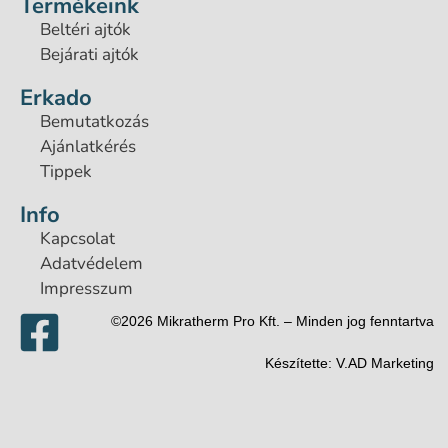
Termékeink
Beltéri ajtók
Bejárati ajtók
Erkado
Bemutatkozás
Ajánlatkérés
Tippek
Info
Kapcsolat
Adatvédelem
Impresszum
©2026 Mikratherm Pro Kft. – Minden jog fenntartva​
Készítette:
V.AD Marketing