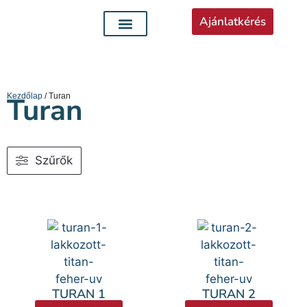
Ajánlatkérés
Kezdőlap
Turan
/ Turan
Szűrők
TURAN 1
TURAN 2