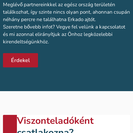
Meglévő partnereinkkel az egész ország területén
találkozhat, így szinte nincs olyan pont, ahonnan csupán
néhány percre ne találhatna Erkado ajtót.
Szeretne bővebb infot? Vegye fel velünk a kapcsolatot
és mi azonnal elirányítjuk az Önhoz legközelebbi
kirendeltségünkhöz.
Érdekel
Viszonteladóként
csatlakozna?