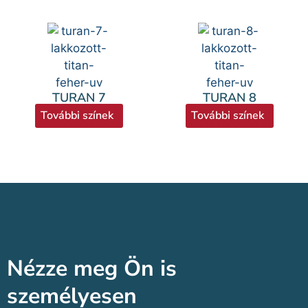
TURAN 7
TURAN 8
További színek
További színek
Nézze meg Ön is
személyesen​