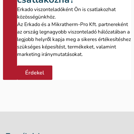
Erkado viszonteladóként Ön is csatlakozhat
közösségünkhöz.
Az Erkado és a Mikratherm-Pro Kft. partnereként
az ország legnagyobb viszonteladó hálózatában a
legjobb helyről kapja meg a sikeres értékesítéshez
szükséges képesítést, termékeket, valamint
marketing iránymutatásokat.
Érdekel