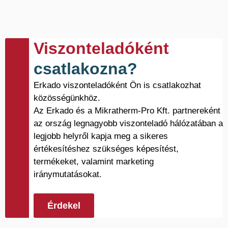
Viszonteladóként
csatlakozna?
Erkado viszonteladóként Ön is csatlakozhat
közösségünkhöz.
Az Erkado és a Mikratherm-Pro Kft. partnereként
az ország legnagyobb viszonteladó hálózatában a
legjobb helyről kapja meg a sikeres
értékesítéshez szükséges képesítést,
termékeket, valamint marketing
iránymutatásokat.
Érdekel