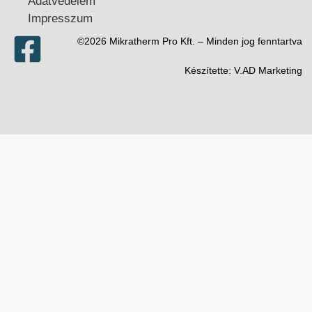
Adatvédelem
Impresszum
©2026 Mikratherm Pro Kft. – Minden jog fenntartva​
Készítette:
V.AD Marketing