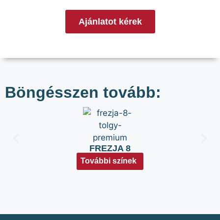
Ajánlatot kérek
Böngésszen tovább:
FREZJA 8
További színek