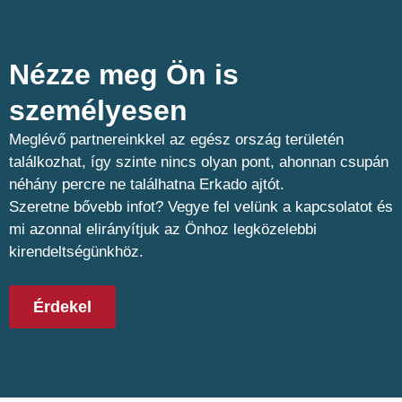
Nézze meg Ön is
személyesen​
Meglévő partnereinkkel az egész ország területén
találkozhat, így szinte nincs olyan pont, ahonnan csupán
néhány percre ne találhatna Erkado ajtót.
Szeretne bővebb infot? Vegye fel velünk a kapcsolatot és
mi azonnal elirányítjuk az Önhoz legközelebbi
kirendeltségünkhöz.
Érdekel