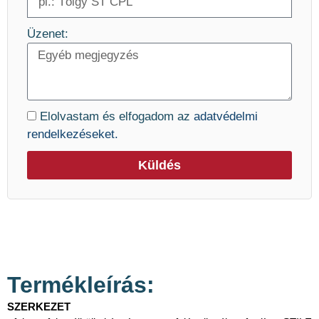
Üzenet:
Elolvastam és elfogadom az
adatvédelmi
rendelkezéseket.
Küldés
Termékleírás:
SZERKEZET