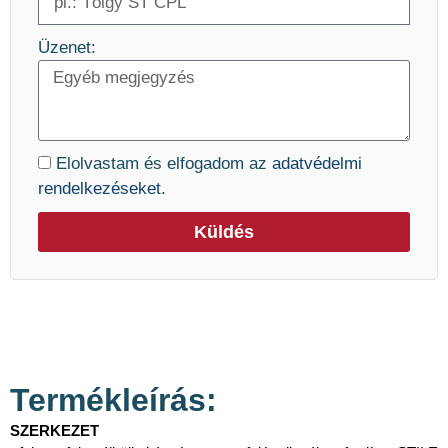
Üzenet:
Elolvastam és elfogadom az
adatvédelmi
rendelkezéseket.
Küldés
Termékleírás:
SZERKEZET