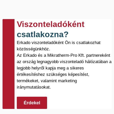
Viszonteladóként
csatlakozna?
Erkado viszonteladóként Ön is csatlakozhat
közösségünkhöz.
Az Erkado és a Mikratherm-Pro Kft. partnereként
az ország legnagyobb viszonteladó hálózatában a
legjobb helyről kapja meg a sikeres
értékesítéshez szükséges képesítést,
termékeket, valamint marketing
iránymutatásokat.
Érdekel