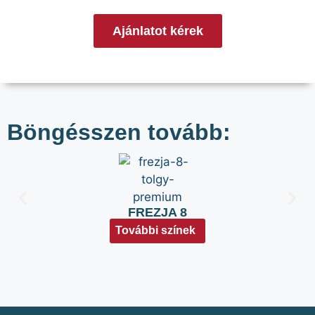
Ajánlatot kérek
Böngésszen tovább:
FREZJA 8
További színek