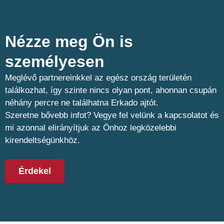
Nézze meg Ön is
személyesen​
Meglévő partnereinkkel az egész ország területén
találkozhat, így szinte nincs olyan pont, ahonnan csupán
néhány percre ne találhatna Erkado ajtót.
Szeretne bővebb infot? Vegye fel velünk a kapcsolatot és
mi azonnal elirányítjuk az Önhoz legközelebbi
kirendeltségünkhöz.
Érdekel