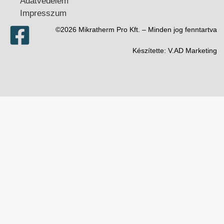
Adatvédelem
Impresszum
©2026 Mikratherm Pro Kft. – Minden jog fenntartva​
Készítette:
V.AD Marketing