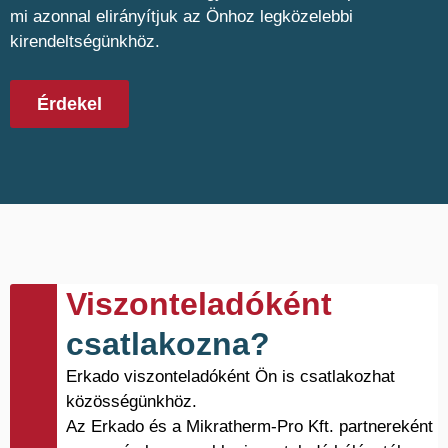
mi azonnal elirányítjuk az Önhoz legközelebbi
kirendeltségünkhöz.
Érdekel
Viszonteladóként
csatlakozna?
Erkado viszonteladóként Ön is csatlakozhat
közösségünkhöz.
Az Erkado és a Mikratherm-Pro Kft. partnereként