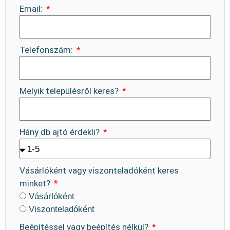
Email:
Telefonszám:
Melyik településről keres?
Hány db ajtó érdekli?
Vásárlóként vagy viszonteladóként keres
minket?
Vásárlóként
Viszonteladóként
Beépítéssel vagy beépítés nélkül?