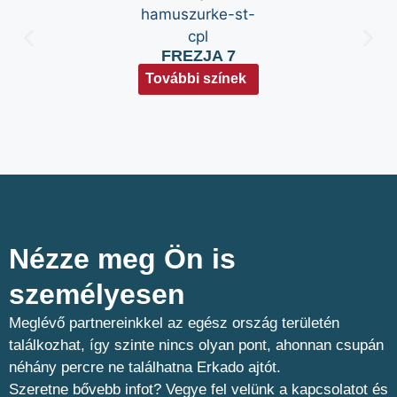
FREZJA 7
További színek
Nézze meg Ön is
személyesen​
Meglévő partnereinkkel az egész ország területén
találkozhat, így szinte nincs olyan pont, ahonnan csupán
néhány percre ne találhatna Erkado ajtót.
Szeretne bővebb infot? Vegye fel velünk a kapcsolatot és