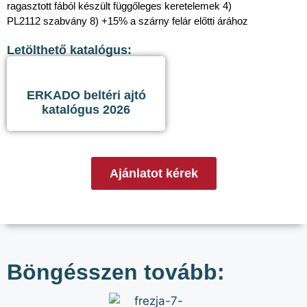
ragasztott fából készült függőleges keretelemek 4)
PL2112 szabvány 8) +15% a szárny felár előtti árához
Letölthető katalógus:
ERKADO beltéri ajtó
katalógus 2026
Ajánlatot kérek
Böngésszen tovább: