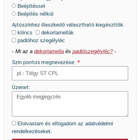
Beépítéssel
Beépítés nélkül
Ajtószínhez illeszkedő választható kiegészítők:
kilincs
dekorlamellák
padlóhoz szegélyléc
-
Mi az a
dekorlamella
és
padlószegélyléc?
-
Szín pontos megnevezése:
Üzenet:
Elolvastam és elfogadom az
adatvédelmi
rendelkezéseket.