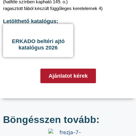
(hatféle színben kapható 149. o.)
ragasztott fából készült függőleges keretelemek 4)
Letölthető katalógus:
ERKADO beltéri ajtó
katalógus 2026
Ajánlatot kérek
Böngésszen tovább: