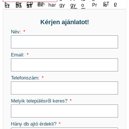
Kérjen ajánlatot!
Név:
Email:
Telefonszám:
Melyik településről keres?
Hány db ajtó érdekli?