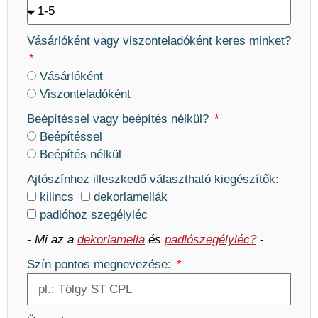
Vásárlóként vagy viszonteladóként keres minket?
Vásárlóként
Viszonteladóként
Beépítéssel vagy beépítés nélkül?
Beépítéssel
Beépítés nélkül
Ajtószínhez illeszkedő választható kiegészítők:
kilincs
dekorlamellák
padlóhoz szegélyléc
-
Mi az a
dekorlamella
és
padlószegélyléc?
-
Szín pontos megnevezése: