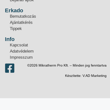
Erkado
Bemutatkozás
Ajánlatkérés
Tippek
Info
Kapcsolat
Adatvédelem
Impresszum
©2026 Mikratherm Pro Kft. – Minden jog fenntartva​
Készítette:
V.AD Marketing