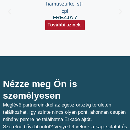
FREZJA 7
További színek
Nézze meg Ön is
személyesen​
Meglévő partnereinkkel az egész ország területén
találkozhat, így szinte nincs olyan pont, ahonnan csupán
néhány percre ne találhatna Erkado ajtót.
Szeretne bővebb infot? Vegye fel velünk a kapcsolatot és