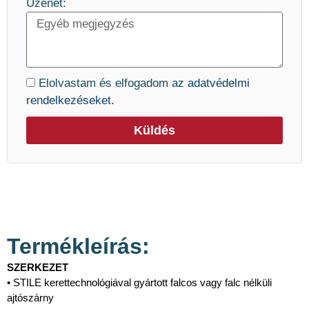
Üzenet:
Elolvastam és elfogadom az
adatvédelmi
rendelkezéseket.
Küldés
Termékleírás:
SZERKEZET
• STILE kerettechnológiával gyártott falcos vagy falc nélküli
ajtószárny