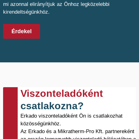
mi azonnal elirányítjuk az Önhoz legközelebbi
kirendeltségünkhöz.
Érdekel
Viszonteladóként
csatlakozna?
Erkado viszonteladóként Ön is csatlakozhat
közösségünkhöz.
Az Erkado és a Mikratherm-Pro Kft. partnereként