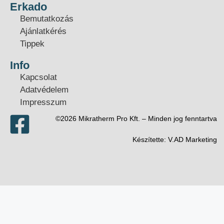
Erkado
Bemutatkozás
Ajánlatkérés
Tippek
Info
Kapcsolat
Adatvédelem
Impresszum
©2026 Mikratherm Pro Kft. – Minden jog fenntartva​
Készítette:
V.AD Marketing