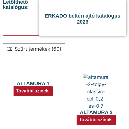
Letölthető
katalógus:
ERKADO beltéri ajtó katalógus
2026
Szűrt termékek (60)
ALTAMURA 1
További színek
ALTAMURA 2
További színek