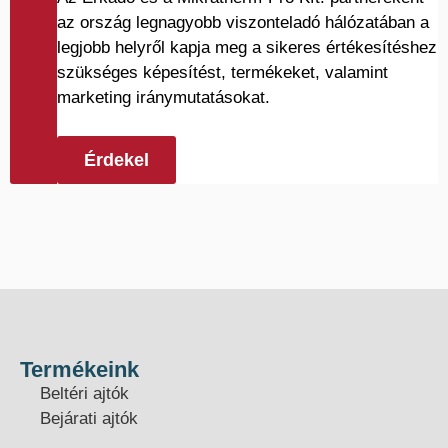
az ország legnagyobb viszonteladó hálózatában a
legjobb helyről kapja meg a sikeres értékesítéshez
szükséges képesítést, termékeket, valamint
marketing iránymutatásokat.
Érdekel
Termékeink
Beltéri ajtók
Bejárati ajtók