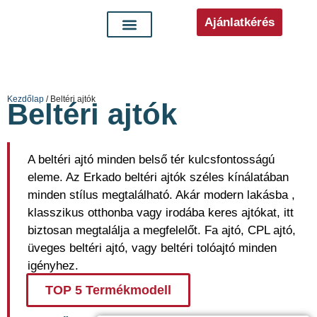
Ajánlatkérés
Kezdőlap
/ Beltéri ajtók
Beltéri ajtók
A beltéri ajtó minden belső tér kulcsfontosságú
eleme. Az Erkado beltéri ajtók széles kínálatában
minden stílus megtalálható. Akár modern lakásba ,
klasszikus otthonba vagy irodába keres ajtókat, itt
biztosan megtalálja a megfelelőt. Fa ajtó, CPL ajtó,
üveges beltéri ajtó, vagy beltéri tolóajtó minden
igényhez.
TOP 5 Termékmodell