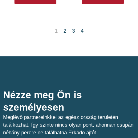
1
2
3
4
Nézze meg Ön is
személyesen​
Meglévő partnereinkkel az egész ország területén
találkozhat, így szinte nincs olyan pont, ahonnan csupán
néhány percre ne találhatna Erkado ajtót.