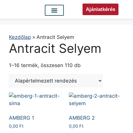
Ajánlatkérés
Kezdőlap
»
Antracit Selyem
Antracit Selyem
1–16 termék, összesen 110 db
AMBERG 1
AMBERG 2
0,00
Ft
0,00
Ft