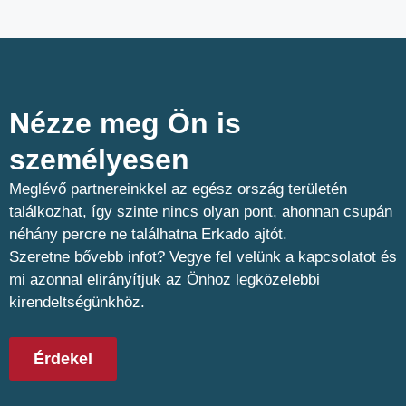
Nézze meg Ön is
személyesen​
Meglévő partnereinkkel az egész ország területén
találkozhat, így szinte nincs olyan pont, ahonnan csupán
néhány percre ne találhatna Erkado ajtót.
Szeretne bővebb infot? Vegye fel velünk a kapcsolatot és
mi azonnal elirányítjuk az Önhoz legközelebbi
kirendeltségünkhöz.
Érdekel