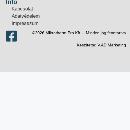
Info
Kapcsolat
Adatvédelem
Impresszum
©2026 Mikratherm Pro Kft. – Minden jog fenntartva​
Készítette:
V.AD Marketing