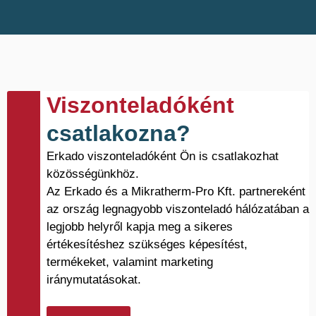
Viszonteladóként
csatlakozna?
Erkado viszonteladóként Ön is csatlakozhat
közösségünkhöz.
Az Erkado és a Mikratherm-Pro Kft. partnereként
az ország legnagyobb viszonteladó hálózatában a
legjobb helyről kapja meg a sikeres
értékesítéshez szükséges képesítést,
termékeket, valamint marketing
iránymutatásokat.