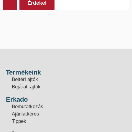
Érdekel
Termékeink
Beltéri ajtók
Bejárati ajtók
Erkado
Bemutatkozás
Ajánlatkérés
Tippek