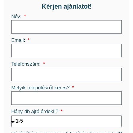
Kérjen ajánlatot!
Név:
Email:
Telefonszám:
Melyik településről keres?
Hány db ajtó érdekli?