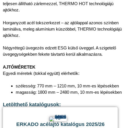
teljesen állítható zárlemezzel, THERMO HOT technológiájú
ajtókhoz.
Horganyzott acél tokszerkezet – az ajtólappal azonos színben
laminálva, meleg alumínium küszöbbel, THERMO technológiájú
ajtókhoz.
Négyrétegű üvegezés edzett ESG külső üveggel. A szigetelő
üvegegységekben fekete távtartó kerül alkalmazásra.
AJTÓMÉRETEK
Egyedi méretek (tokkal együtt) elérhetők:
szélesség: 770 mm – 1210 mm, 10 mm-es lépésekben
magasság: 1800 mm – 2480 mm, 10 mm-es lépésekben
Letölthető katalógusok:
ERKADO acélajtó katalógus 2025/26