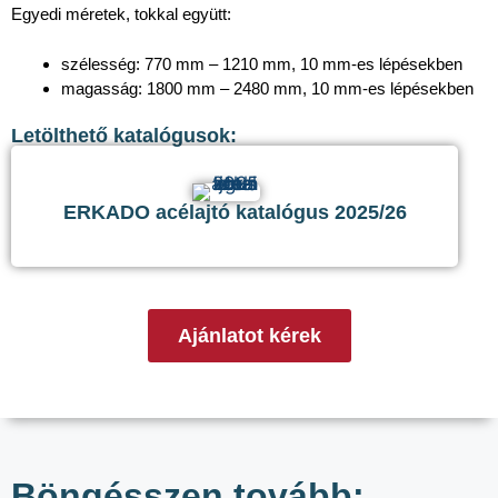
Egyedi méretek, tokkal együtt:
szélesség: 770 mm – 1210 mm, 10 mm-es lépésekben
magasság: 1800 mm – 2480 mm, 10 mm-es lépésekben
Letölthető katalógusok:
ERKADO acélajtó katalógus 2025/26
Ajánlatot kérek
Böngésszen tovább: