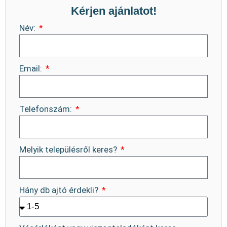
Kérjen ajánlatot!
Név:
Email:
Telefonszám:
Melyik településről keres?
Hány db ajtó érdekli?