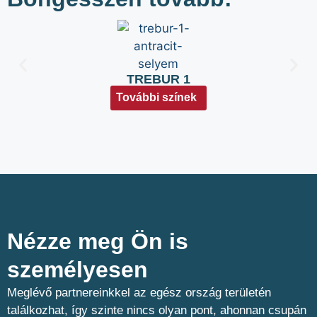
TREBUR 1
További színek
Nézze meg Ön is
személyesen​
Meglévő partnereinkkel az egész ország területén
találkozhat, így szinte nincs olyan pont, ahonnan csupán