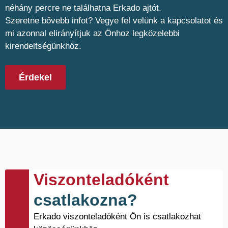
néhány percre ne találhatna Erkado ajtót.
Szeretne bővebb infot? Vegye fel velünk a kapcsolatot és
mi azonnal elirányítjuk az Önhoz legközelebbi
kirendeltségünkhöz.
Érdekel
Viszonteladóként
csatlakozna?
Erkado viszonteladóként Ön is csatlakozhat