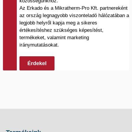
közösségünkhöz.
Az Erkado és a Mikratherm-Pro Kft. partnereként
az ország legnagyobb viszonteladó hálózatában a
legjobb helyről kapja meg a sikeres
értékesítéshez szükséges képesítést,
termékeket, valamint marketing
iránymutatásokat.
Érdekel