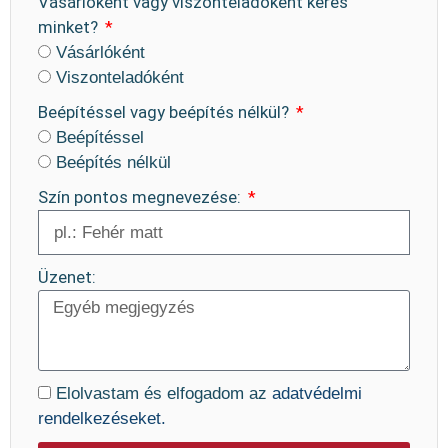
Vásárlóként vagy viszonteladóként keres
minket?
Vásárlóként
Viszonteladóként
Beépítéssel vagy beépítés nélkül?
Beépítéssel
Beépítés nélkül
Szín pontos megnevezése:
Üzenet:
Elolvastam és elfogadom az
adatvédelmi
rendelkezéseket.