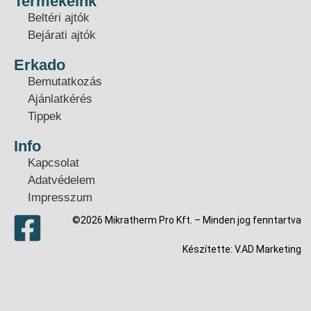
Termékeink
Beltéri ajtók
Bejárati ajtók
Erkado
Bemutatkozás
Ajánlatkérés
Tippek
Info
Kapcsolat
Adatvédelem
Impresszum
©2026 Mikratherm Pro Kft. – Minden jog fenntartva​
Készítette:
V.AD Marketing