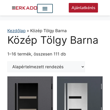
Ajánlatkérés
Kezdőlap
»
Közép Tölgy Barna
Közép Tölgy Barna
1–16 termék, összesen 111 db