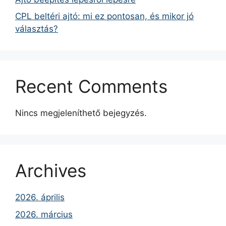
CPL beltéri ajtó: mi ez pontosan, és mikor jó
választás?
Recent Comments
Nincs megjeleníthető bejegyzés.
Archives
2026. április
2026. március