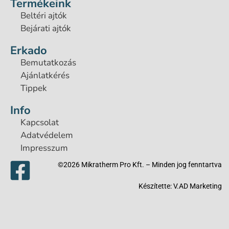
Termékeink
Beltéri ajtók
Bejárati ajtók
Erkado
Bemutatkozás
Ajánlatkérés
Tippek
Info
Kapcsolat
Adatvédelem
Impresszum
©2026 Mikratherm Pro Kft. – Minden jog fenntartva​
Készítette:
V.AD Marketing