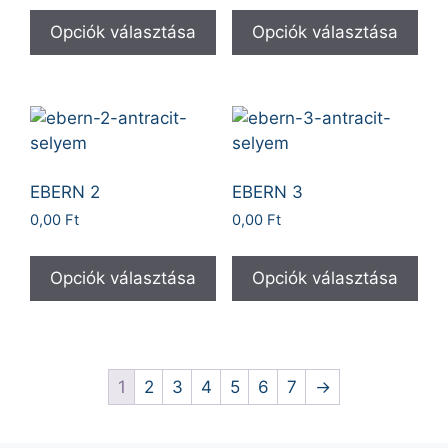
Opciók választása
Opciók választása
EBERN 2
EBERN 3
0,00
Ft
0,00
Ft
Opciók választása
Opciók választása
1
2
3
4
5
6
7
→