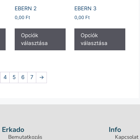
EBERN 2
EBERN 3
0,00
Ft
0,00
Ft
Opciók
Opciók
választása
választása
4
5
6
7
→
Erkado
Info
Bemutatkozás
Kapcsolat