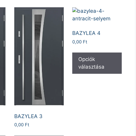
BAZYLEA 4
0,00
Ft
Opciók
választása
BAZYLEA 3
0,00
Ft