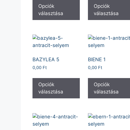
Opciók
Opciók
választása
választása
BAZYLEA 5
BIENE 1
0,00
Ft
0,00
Ft
Opciók
Opciók
választása
választása