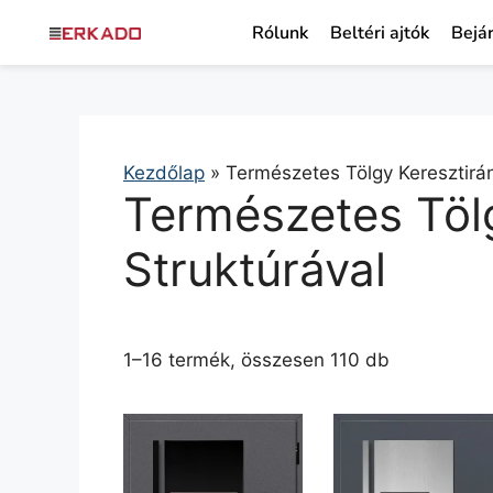
Rólunk
Beltéri ajtók
Bejár
Kezdőlap
»
Természetes Tölgy Keresztirán
Természetes Töl
Struktúrával
1–16 termék, összesen 110 db