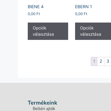
BIENE 4
EBERN 1
0,00
Ft
0,00
Ft
Opciók
Opciók
választása
választása
1
2
3
Termékeink
Beltéri ajtók