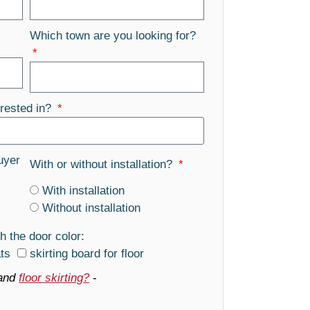
Which town are you looking for?
rested in?
uyer
With or without installation?
With installation
Without installation
h the door color:
ats
skirting board for floor
and
floor skirting?
-