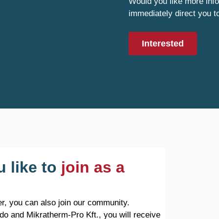
Would you like more info
immediately direct you t
Interested
 like to
join as a
r, you can also join our community.
do and Mikratherm-Pro Kft., you will receive