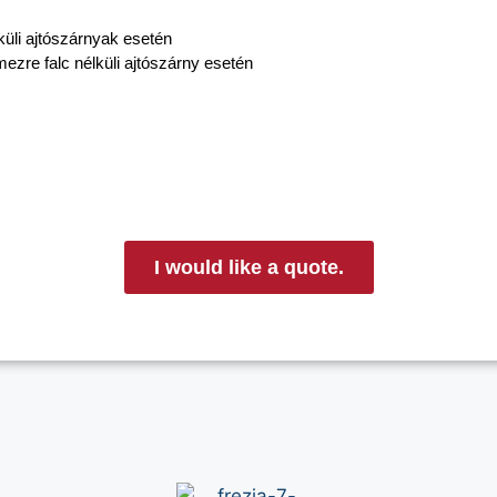
küli ajtószárnyak esetén
ezre falc nélküli ajtószárny esetén
I would like a quote.