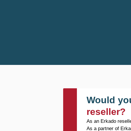
Would you
reseller?
As an Erkado reselle
As a partner of Erka