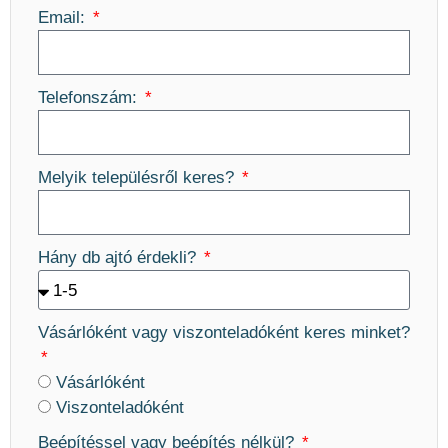
Email:
Telefonszám:
Melyik településről keres?
Hány db ajtó érdekli?
Vásárlóként vagy viszonteladóként keres minket?
Vásárlóként
Viszonteladóként
Beépítéssel vagy beépítés nélkül?