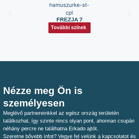
FREZJA 7
További színek
Nézze meg Ön is
személyesen​
Meglévő partnereinkkel az egész ország területén
találkozhat, így szinte nincs olyan pont, ahonnan csupán
néhány percre ne találhatna Erkado ajtót.
Szeretne bővebb infot? Vegye fel velünk a kapcsolatot és