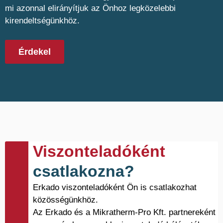
mi azonnal elirányítjuk az Önhoz legközelebbi
kirendeltségünkhöz.
Érdekel
Viszonteladóként
csatlakozna?
Erkado viszonteladóként Ön is csatlakozhat
közösségünkhöz.
Az Erkado és a Mikratherm-Pro Kft. partnereként