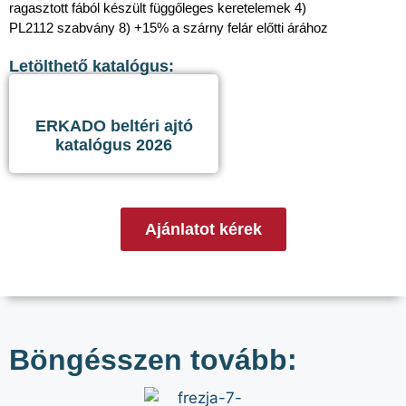
ragasztott fából készült függőleges keretelemek 4)
PL2112 szabvány 8) +15% a szárny felár előtti árához
Letölthető katalógus:
ERKADO beltéri ajtó
katalógus 2026
Ajánlatot kérek
Böngésszen tovább: