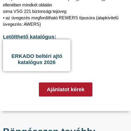
ellenében mindkét oldalán
sima VSG 221 biztonsági tejüveg
• az üvegezés megfordítható REWERS típusúra (alapkivitelű
üvegezés: AWERS)
Letölthető katalógus:
ERKADO beltéri ajtó
katalógus 2026
Ajánlatot kérek