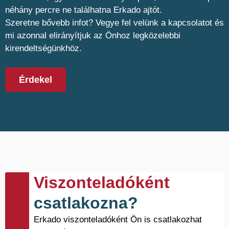
néhány percre ne találhatna Erkado ajtót.
Szeretne bővebb infot? Vegye fel velünk a kapcsolatot és
mi azonnal elirányítjuk az Önhoz legközelebbi
kirendeltségünkhöz.
Érdekel
Viszonteladóként
csatlakozna?
Erkado viszonteladóként Ön is csatlakozhat