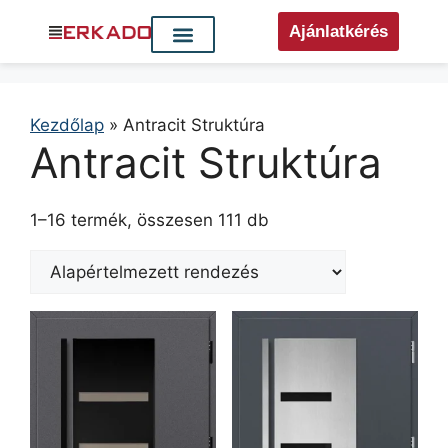
Ajánlatkérés
Kezdőlap
»
Antracit Struktúra
Antracit Struktúra
1–16 termék, összesen 111 db