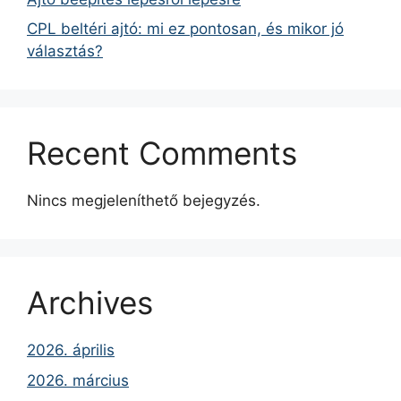
CPL beltéri ajtó: mi ez pontosan, és mikor jó
választás?
Recent Comments
Nincs megjeleníthető bejegyzés.
Archives
2026. április
2026. március