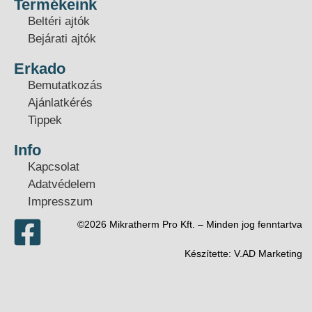
Termékeink
Beltéri ajtók
Bejárati ajtók
Erkado
Bemutatkozás
Ajánlatkérés
Tippek
Info
Kapcsolat
Adatvédelem
Impresszum
©2026 Mikratherm Pro Kft. – Minden jog fenntartva​
Készítette:
V.AD Marketing