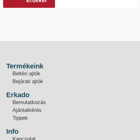
Érdekel
Termékeink
Beltéri ajtók
Bejárati ajtók
Erkado
Bemutatkozás
Ajánlatkérés
Tippek
Info
Kapcsolat