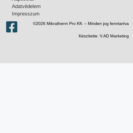
Adatvédelem
Impresszum
©2026 Mikratherm Pro Kft. – Minden jog fenntartva​
Készítette:
V.AD Marketing