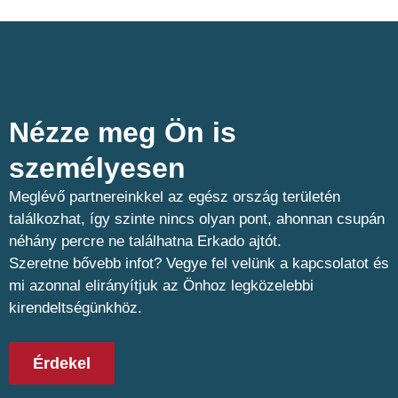
Nézze meg Ön is
személyesen​
Meglévő partnereinkkel az egész ország területén
találkozhat, így szinte nincs olyan pont, ahonnan csupán
néhány percre ne találhatna Erkado ajtót.
Szeretne bővebb infot? Vegye fel velünk a kapcsolatot és
mi azonnal elirányítjuk az Önhoz legközelebbi
kirendeltségünkhöz.
Érdekel