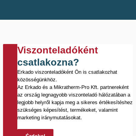
Viszonteladóként
csatlakozna?
Erkado viszonteladóként Ön is csatlakozhat
közösségünkhöz.
Az Erkado és a Mikratherm-Pro Kft. partnereként
az ország legnagyobb viszonteladó hálózatában a
legjobb helyről kapja meg a sikeres értékesítéshez
szükséges képesítést, termékeket, valamint
marketing iránymutatásokat.