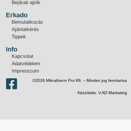
Bejárati ajtók
Erkado
Bemutatkozás
Ajánlatkérés
Tippek
Info
Kapcsolat
Adatvédelem
Impresszum
©2026 Mikratherm Pro Kft. – Minden jog fenntartva​
Készítette:
V.AD Marketing