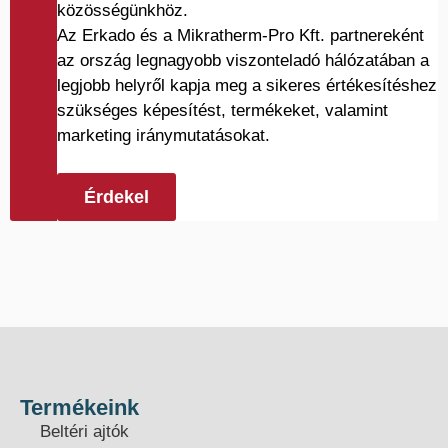
közösségünkhöz.
Az Erkado és a Mikratherm-Pro Kft. partnereként
az ország legnagyobb viszonteladó hálózatában a
legjobb helyről kapja meg a sikeres értékesítéshez
szükséges képesítést, termékeket, valamint
marketing iránymutatásokat.
Érdekel
Termékeink
Beltéri ajtók