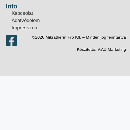
Info
Kapcsolat
Adatvédelem
Impresszum
©2026 Mikratherm Pro Kft. – Minden jog fenntartva​
Készítette:
V.AD Marketing