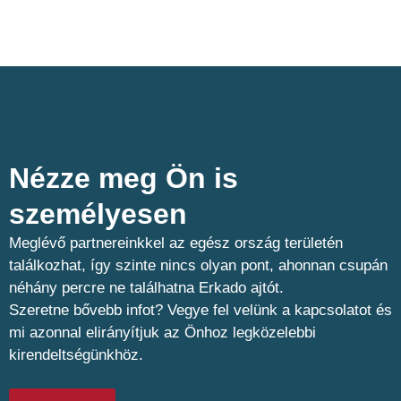
Nézze meg Ön is
személyesen​
Meglévő partnereinkkel az egész ország területén
találkozhat, így szinte nincs olyan pont, ahonnan csupán
néhány percre ne találhatna Erkado ajtót.
Szeretne bővebb infot? Vegye fel velünk a kapcsolatot és
mi azonnal elirányítjuk az Önhoz legközelebbi
kirendeltségünkhöz.