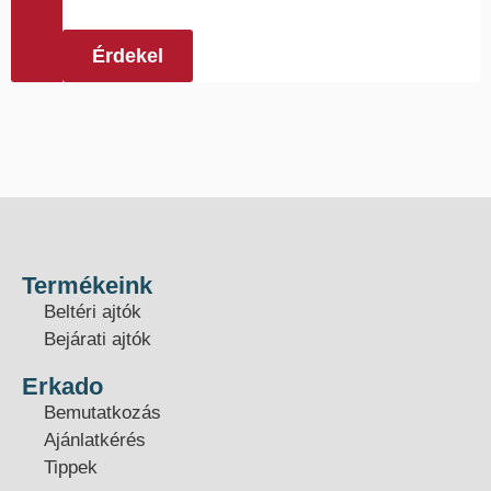
Érdekel
Termékeink
Beltéri ajtók
Bejárati ajtók
Erkado
Bemutatkozás
Ajánlatkérés
Tippek