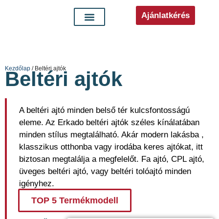
Ajánlatkérés
Kezdőlap
/ Beltéri ajtók
Beltéri ajtók
A beltéri ajtó minden belső tér kulcsfontosságú
eleme. Az Erkado beltéri ajtók széles kínálatában
minden stílus megtalálható. Akár modern lakásba ,
klasszikus otthonba vagy irodába keres ajtókat, itt
biztosan megtalálja a megfelelőt. Fa ajtó, CPL ajtó,
üveges beltéri ajtó, vagy beltéri tolóajtó minden
igényhez.
TOP 5 Termékmodell