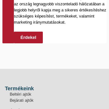
az ország legnagyobb viszonteladó hálózatában a
legjobb helyről kapja meg a sikeres értékesítéshez
szükséges képesítést, termékeket, valamint
marketing iránymutatásokat.
Érdekel
Termékeink
Beltéri ajtók
Bejárati ajtók