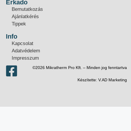
Erkado
Bemutatkozás
Ajánlatkérés
Tippek
Info
Kapcsolat
Adatvédelem
Impresszum
©2026 Mikratherm Pro Kft. – Minden jog fenntartva​
Készítette:
V.AD Marketing