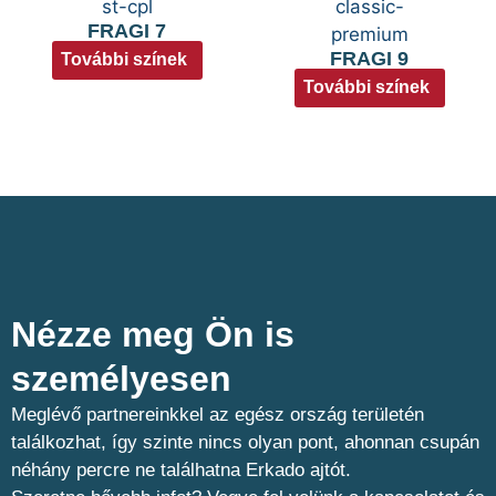
FRAGI 7
FRAGI 9
További színek
További színek
Nézze meg Ön is
személyesen​
Meglévő partnereinkkel az egész ország területén
találkozhat, így szinte nincs olyan pont, ahonnan csupán
néhány percre ne találhatna Erkado ajtót.