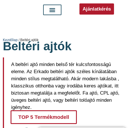
Ajánlatkérés
Kezdőlap
/ Beltéri ajtók
Beltéri ajtók
A beltéri ajtó minden belső tér kulcsfontosságú
eleme. Az Erkado beltéri ajtók széles kínálatában
minden stílus megtalálható. Akár modern lakásba ,
klasszikus otthonba vagy irodába keres ajtókat, itt
biztosan megtalálja a megfelelőt. Fa ajtó, CPL ajtó,
üveges beltéri ajtó, vagy beltéri tolóajtó minden
igényhez.
TOP 5 Termékmodell