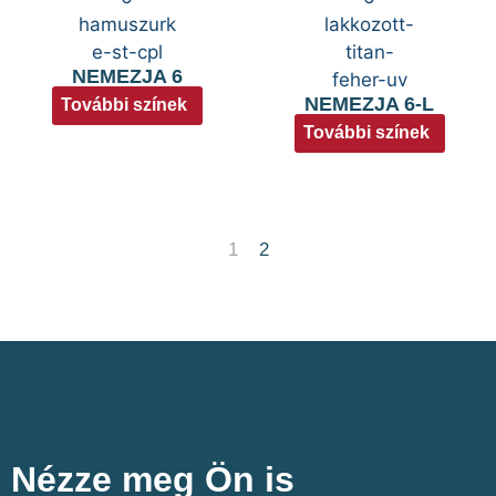
NEMEZJA 6
NEMEZJA 6-L
További színek
További színek
1
2
Nézze meg Ön is