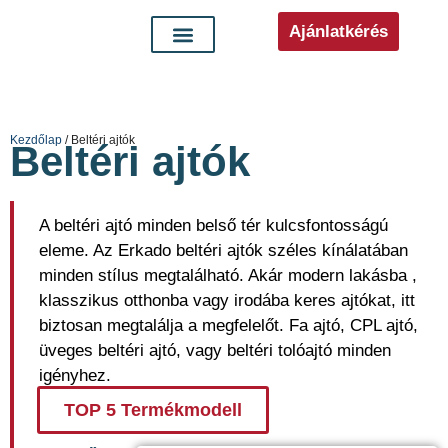
Ajánlatkérés
Kezdőlap
/ Beltéri ajtók
Beltéri ajtók
A beltéri ajtó minden belső tér kulcsfontosságú
eleme. Az Erkado beltéri ajtók széles kínálatában
minden stílus megtalálható. Akár modern lakásba ,
klasszikus otthonba vagy irodába keres ajtókat, itt
biztosan megtalálja a megfelelőt. Fa ajtó, CPL ajtó,
üveges beltéri ajtó, vagy beltéri tolóajtó minden
igényhez.
TOP 5 Termékmodell