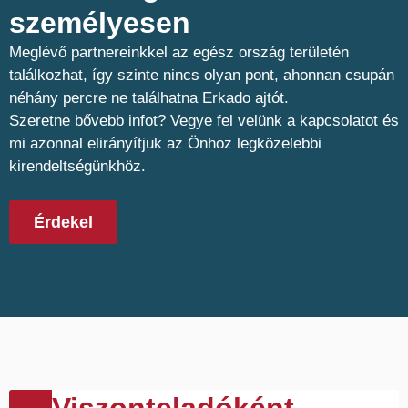
személyesen​
Meglévő partnereinkkel az egész ország területén
találkozhat, így szinte nincs olyan pont, ahonnan csupán
néhány percre ne találhatna Erkado ajtót.
Szeretne bővebb infot? Vegye fel velünk a kapcsolatot és
mi azonnal elirányítjuk az Önhoz legközelebbi
kirendeltségünkhöz.
Érdekel