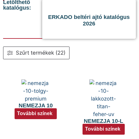
Letölthető
katalógus:
ERKADO beltéri ajtó katalógus
2026
Szűrt termékek (22)
NEMEZJA 10
További színek
NEMEZJA 10-L
További színek