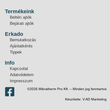
Termékeink
Beltéri ajtók
Bejárati ajtók
Erkado
Bemutatkozás
Ajánlatkérés
Tippek
Info
Kapcsolat
Adatvédelem
Impresszum
©2026 Mikratherm Pro Kft. – Minden jog fenntartva​
Készítette:
V.AD Marketing