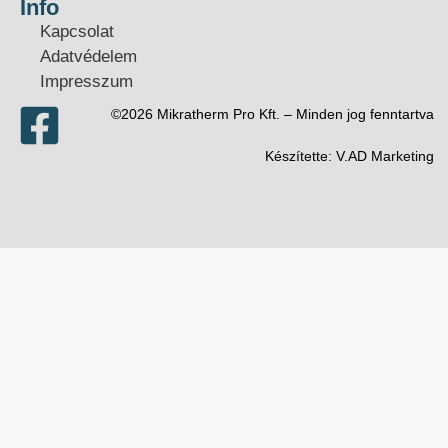
Info
Kapcsolat
Adatvédelem
Impresszum
©2026 Mikratherm Pro Kft. – Minden jog fenntartva​
Készítette:
V.AD Marketing