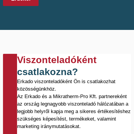
Viszonteladóként
csatlakozna?
Erkado viszonteladóként Ön is csatlakozhat
közösségünkhöz.
Az Erkado és a Mikratherm-Pro Kft. partnereként
az ország legnagyobb viszonteladó hálózatában a
legjobb helyről kapja meg a sikeres értékesítéshez
szükséges képesítést, termékeket, valamint
marketing iránymutatásokat.