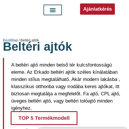
Ajánlatkérés
Kezdőlap
/ Beltéri ajtók
Beltéri ajtók
A beltéri ajtó minden belső tér kulcsfontosságú
eleme. Az Erkado beltéri ajtók széles kínálatában
minden stílus megtalálható. Akár modern lakásba ,
klasszikus otthonba vagy irodába keres ajtókat, itt
biztosan megtalálja a megfelelőt. Fa ajtó, CPL ajtó,
üveges beltéri ajtó, vagy beltéri tolóajtó minden
igényhez.
TOP 5 Termékmodell