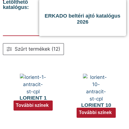
Letölthető
katalógus:
ERKADO beltéri ajtó katalógus
2026
Szűrt termékek (12)
LORIENT 1
LORIENT 10
További színek
További színek