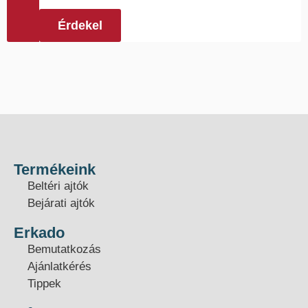
Érdekel
Termékeink
Beltéri ajtók
Bejárati ajtók
Erkado
Bemutatkozás
Ajánlatkérés
Tippek