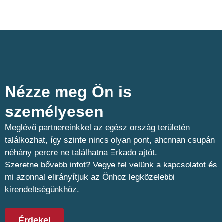
Nézze meg Ön is
személyesen​
Meglévő partnereinkkel az egész ország területén
találkozhat, így szinte nincs olyan pont, ahonnan csupán
néhány percre ne találhatna Erkado ajtót.
Szeretne bővebb infot? Vegye fel velünk a kapcsolatot és
mi azonnal elirányítjuk az Önhoz legközelebbi
kirendeltségünkhöz.
Érdekel