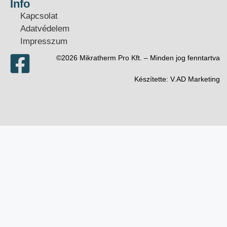
Info
Kapcsolat
Adatvédelem
Impresszum
©2026 Mikratherm Pro Kft. – Minden jog fenntartva​
Készítette:
V.AD Marketing