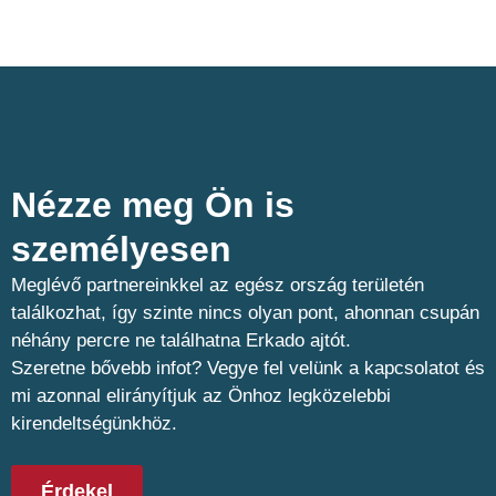
Nézze meg Ön is
személyesen​
Meglévő partnereinkkel az egész ország területén
találkozhat, így szinte nincs olyan pont, ahonnan csupán
néhány percre ne találhatna Erkado ajtót.
Szeretne bővebb infot? Vegye fel velünk a kapcsolatot és
mi azonnal elirányítjuk az Önhoz legközelebbi
kirendeltségünkhöz.
Érdekel