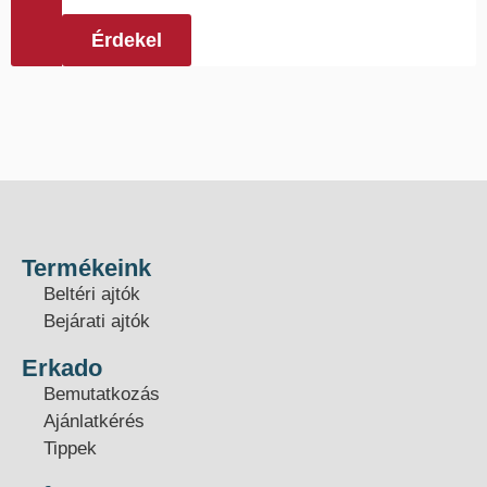
Érdekel
Termékeink
Beltéri ajtók
Bejárati ajtók
Erkado
Bemutatkozás
Ajánlatkérés
Tippek