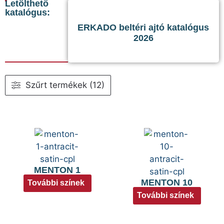
Letölthető
katalógus:
ERKADO beltéri ajtó katalógus
2026
Szűrt termékek (12)
MENTON 1
MENTON 10
További színek
További színek