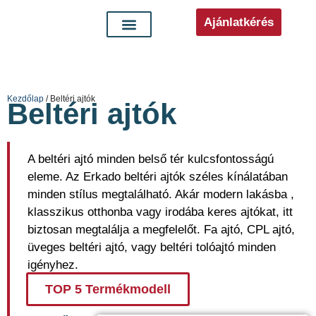
Ajánlatkérés
Kezdőlap
/ Beltéri ajtók
Beltéri ajtók
A beltéri ajtó minden belső tér kulcsfontosságú
eleme. Az Erkado beltéri ajtók széles kínálatában
minden stílus megtalálható. Akár modern lakásba ,
klasszikus otthonba vagy irodába keres ajtókat, itt
biztosan megtalálja a megfelelőt. Fa ajtó, CPL ajtó,
üveges beltéri ajtó, vagy beltéri tolóajtó minden
igényhez.
TOP 5 Termékmodell