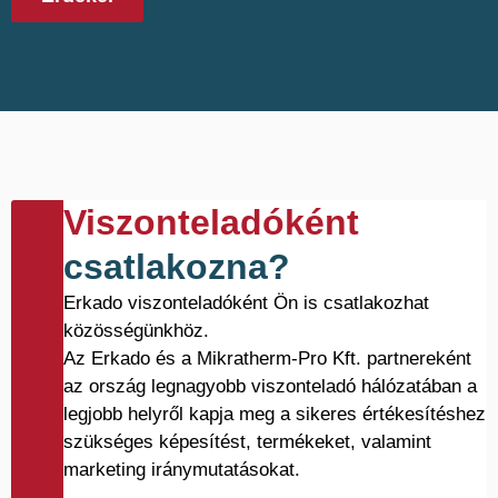
Viszonteladóként
csatlakozna?
Erkado viszonteladóként Ön is csatlakozhat
közösségünkhöz.
Az Erkado és a Mikratherm-Pro Kft. partnereként
az ország legnagyobb viszonteladó hálózatában a
legjobb helyről kapja meg a sikeres értékesítéshez
szükséges képesítést, termékeket, valamint
marketing iránymutatásokat.