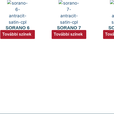
SORANO 6
SORANO 7
S
További színek
További színek
Tová