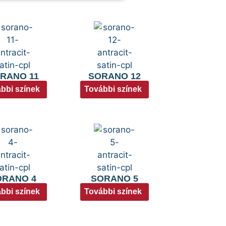
RANO 11
SORANO 12
bbi színek
További színek
ORANO 4
SORANO 5
bbi színek
További színek