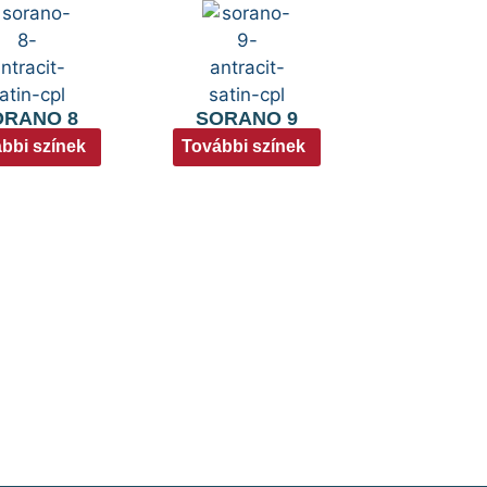
ORANO 8
SORANO 9
bbi színek
További színek