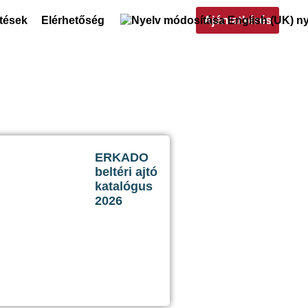
Ajánlatkérés
ltések
Elérhetőség
ERKADO
beltéri ajtó
katalógus
2026