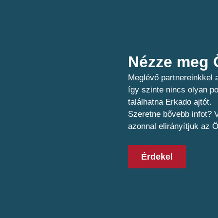
Nézze meg Ö
Meglévő partnereinkkel a
így szinte nincs olyan 
találhatna Erkado ajtót.
Szeretne bővebb infot? V
azonnal elirányítjuk az 
Érdekel