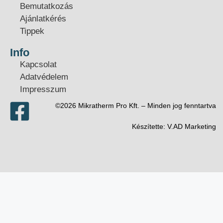
Bemutatkozás
Ajánlatkérés
Tippek
Info
Kapcsolat
Adatvédelem
Impresszum
©2026 Mikratherm Pro Kft. – Minden jog fenntartva​
Készítette:
V.AD Marketing