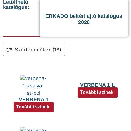
Letölthető
katalógus:
ERKADO beltéri ajtó katalógus
2026
Szűrt termékek (18)
VERBENA 1-L
További színek
VERBENA 1
További színek