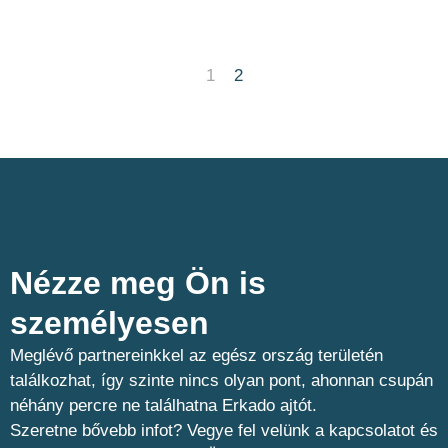
1
2
Nézze meg Ön is
személyesen​
Meglévő partnereinkkel az egész ország területén
találkozhat, így szinte nincs olyan pont, ahonnan csupán
néhány percre ne találhatna Erkado ajtót.
Szeretne bővebb infot? Vegye fel velünk a kapcsolatot és