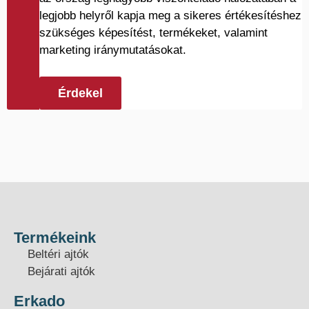
legjobb helyről kapja meg a sikeres értékesítéshez
szükséges képesítést, termékeket, valamint
marketing iránymutatásokat.
Érdekel
Termékeink
Beltéri ajtók
Bejárati ajtók
Erkado