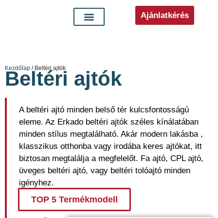
Ajánlatkérés
Kezdőlap
/ Beltéri ajtók
Beltéri ajtók
A beltéri ajtó minden belső tér kulcsfontosságú
eleme. Az Erkado beltéri ajtók széles kínálatában
minden stílus megtalálható. Akár modern lakásba ,
klasszikus otthonba vagy irodába keres ajtókat, itt
biztosan megtalálja a megfelelőt. Fa ajtó, CPL ajtó,
üveges beltéri ajtó, vagy beltéri tolóajtó minden
igényhez.
TOP 5 Termékmodell