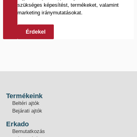
szükséges képesítést, termékeket, valamint
marketing iránymutatásokat.
Érdekel
Termékeink
Beltéri ajtók
Bejárati ajtók
Erkado
Bemutatkozás