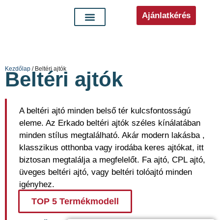
Ajánlatkérés
Kezdőlap
/ Beltéri ajtók
Beltéri ajtók
A beltéri ajtó minden belső tér kulcsfontosságú
eleme. Az Erkado beltéri ajtók széles kínálatában
minden stílus megtalálható. Akár modern lakásba ,
klasszikus otthonba vagy irodába keres ajtókat, itt
biztosan megtalálja a megfelelőt. Fa ajtó, CPL ajtó,
üveges beltéri ajtó, vagy beltéri tolóajtó minden
igényhez.
TOP 5 Termékmodell