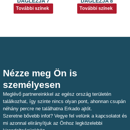
DAGLEZJA 7
DAGLEZJA 8
További színek
További színek
Nézze meg Ön is
személyesen​
Meglévő partnereinkkel az egész ország területén
találkozhat, így szinte nincs olyan pont, ahonnan csupán
néhány percre ne találhatna Erkado ajtót.
Szeretne bővebb infot? Vegye fel velünk a kapcsolatot és
mi azonnal elirányítjuk az Önhoz legközelebbi