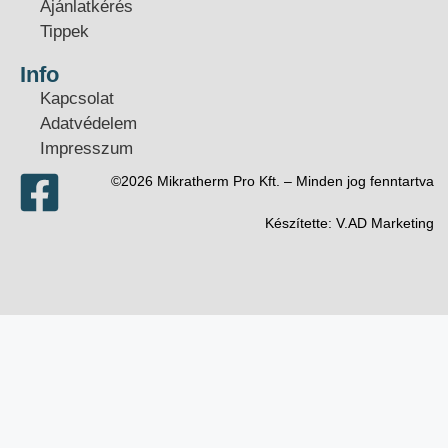
Ajánlatkérés
Tippek
Info
Kapcsolat
Adatvédelem
Impresszum
©2026 Mikratherm Pro Kft. – Minden jog fenntartva​
Készítette:
V.AD Marketing