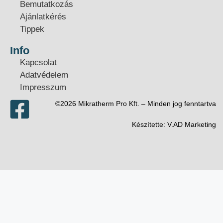
Bemutatkozás
Ajánlatkérés
Tippek
Info
Kapcsolat
Adatvédelem
Impresszum
©2026 Mikratherm Pro Kft. – Minden jog fenntartva​
Készítette:
V.AD Marketing