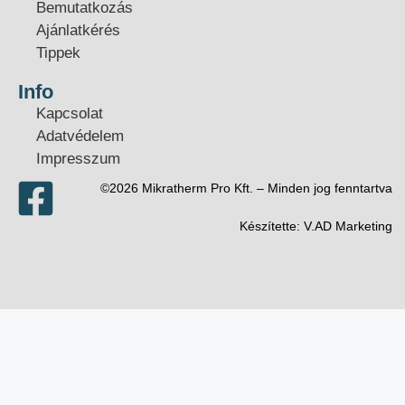
Bemutatkozás
Ajánlatkérés
Tippek
Info
Kapcsolat
Adatvédelem
Impresszum
©2026 Mikratherm Pro Kft. – Minden jog fenntartva​
Készítette:
V.AD Marketing