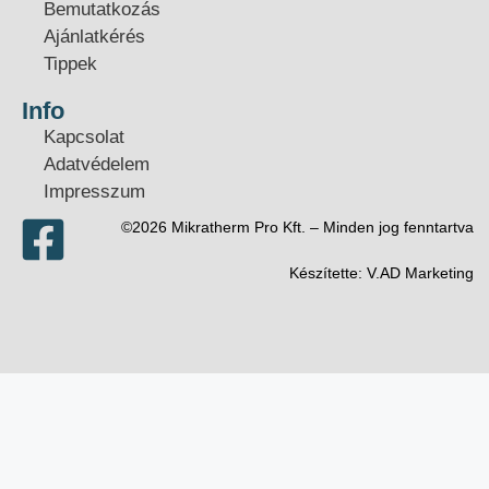
Bemutatkozás
Ajánlatkérés
Tippek
Info
Kapcsolat
Adatvédelem
Impresszum
©2026 Mikratherm Pro Kft. – Minden jog fenntartva​
Készítette:
V.AD Marketing