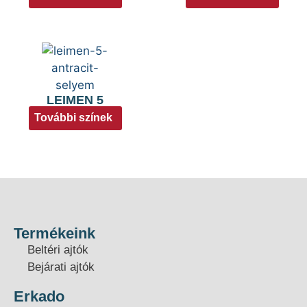
LEIMEN 5
További színek
Termékeink
Beltéri ajtók
Bejárati ajtók
Erkado