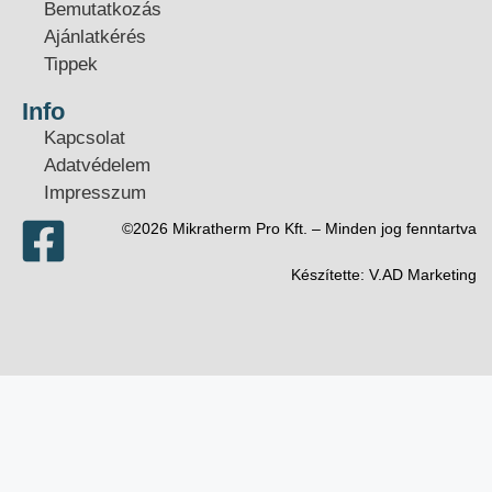
Bemutatkozás
Ajánlatkérés
Tippek
Info
Kapcsolat
Adatvédelem
Impresszum
©2026 Mikratherm Pro Kft. – Minden jog fenntartva​
Készítette:
V.AD Marketing