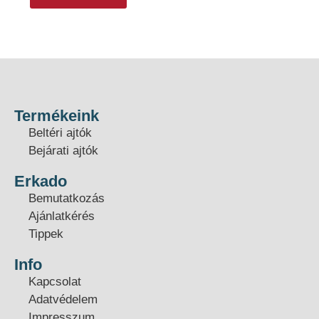
Termékeink
Beltéri ajtók
Bejárati ajtók
Erkado
Bemutatkozás
Ajánlatkérés
Tippek
Info
Kapcsolat
Adatvédelem
Impresszum