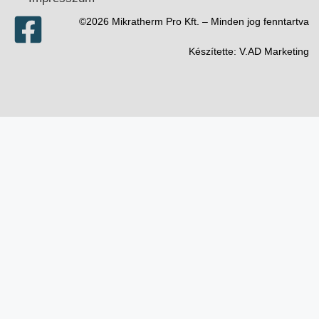
©2026 Mikratherm Pro Kft. – Minden jog fenntartva​
Készítette:
V.AD Marketing