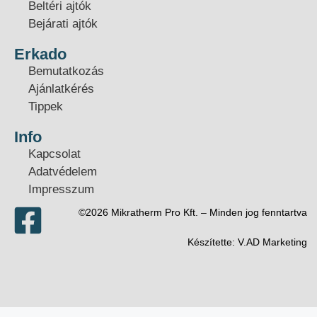
Beltéri ajtók
Bejárati ajtók
Erkado
Bemutatkozás
Ajánlatkérés
Tippek
Info
Kapcsolat
Adatvédelem
Impresszum
©2026 Mikratherm Pro Kft. – Minden jog fenntartva​
Készítette:
V.AD Marketing