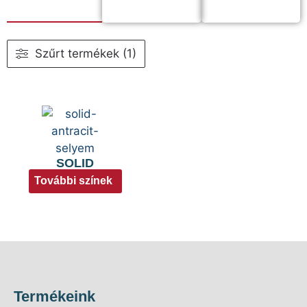
Szűrt termékek (1)
SOLID
További színek
Termékeink