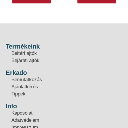
Termékeink
Beltéri ajtók
Bejárati ajtók
Erkado
Bemutatkozás
Ajánlatkérés
Tippek
Info
Kapcsolat
Adatvédelem
Impresszum