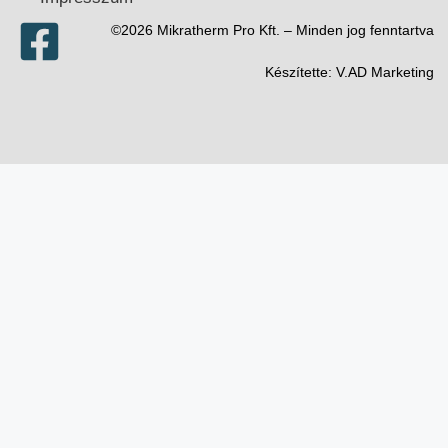
©2026 Mikratherm Pro Kft. – Minden jog fenntartva​
Készítette:
V.AD Marketing