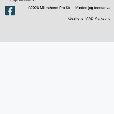
©2026 Mikratherm Pro Kft. – Minden jog fenntartva​
Készítette:
V.AD Marketing